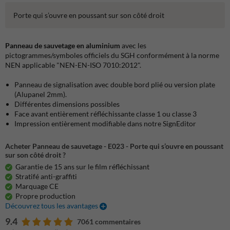
Porte qui s’ouvre en poussant sur son côté droit
Panneau de sauvetage en aluminium
avec les
pictogrammes/symboles officiels du SGH conformément à la norme
NEN applicable "NEN-EN-ISO 7010:2012".
Panneau de signalisation avec double bord plié ou version plate
(Alupanel 2mm).
Différentes dimensions possibles
Face avant entièrement réfléchissante classe 1 ou classe 3
Impression entièrement modifiable dans notre SignEditor
Acheter Panneau de sauvetage - E023 - Porte qui s’ouvre en poussant
sur son côté droit ?
Garantie de 15 ans sur le film réfléchissant
Stratifé anti-graffiti
Marquage CE
Propre production
Découvrez tous les avantages
9.4
7061 commentaires