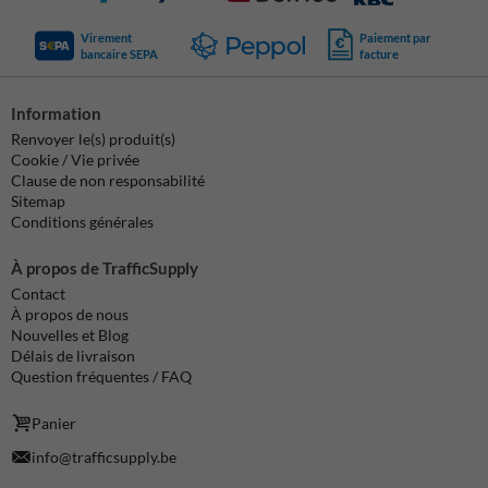
Virement
Paiement par
bancaire SEPA
facture
Information
Renvoyer le(s) produit(s)
Cookie / Vie privée
Clause de non responsabilité
Sitemap
Conditions générales
À propos de TrafficSupply
Contact
À propos de nous
Nouvelles et Blog
Délais de livraison
Question fréquentes / FAQ
Panier
info@trafficsupply.be