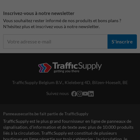
Inscrivez-vous à notre newsletter
Vous souhaitez rester informé de nos produits et bons plans ?
N'hésitez plus et inscrivez vous à notre newsletter.
S'inscrire
TrafficSupply Belgium B.V.,
Kieleberg 4D
,
Bilzen-Hoeselt, BE
Suivez nous
Panneausecurite.be fait partie de TrafficSupply
TrafficSupply est le plus grand fournisseur en ligne de panneaux de
signalisation, d'information et de texte avec plus de 10.000 produits
liés à la circulation. TrafficSupply est constitué de plusieurs
boutiques en ligne répartie sur trois catégories : la circulation, le