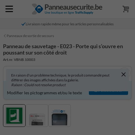
Livraison rapide même pour les articles personnalisables
Panneaux de sortie de secours
Panneau de sauvetage - E023 - Porte qui s’ouvre en
poussant sur son côté droit
Art.nr. VBNB.10003
En raison d'un problème technique, le produit commandé peut
différer des images affichées dans la galerie.
Raison : Could not resolve product
Produit personnalisable ?
Personnaliser
Modifier les pictogrammes et/ou le texte