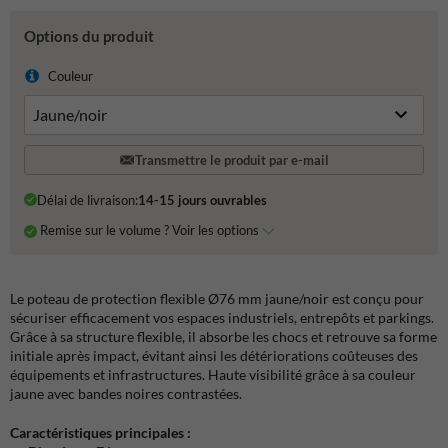
Options du produit
Couleur
Transmettre le produit par e-mail
Délai de livraison:
14-15 jours ouvrables
Remise sur le volume ? Voir les options
Le poteau de protection flexible Ø76 mm jaune/noir est conçu pour
sécuriser efficacement vos espaces industriels, entrepôts et parkings.
Grâce à sa structure flexible, il absorbe les chocs et retrouve sa forme
initiale après impact, évitant ainsi les détériorations coûteuses des
équipements et infrastructures. Haute visibilité grâce à sa couleur
jaune avec bandes noires contrastées.
Caractéristiques principales :