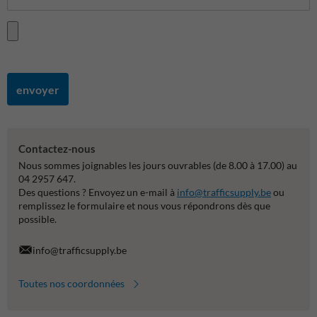
envoyer
Contactez-nous
Nous sommes joignables les jours ouvrables (de 8.00 à 17.00) au
04 2957 647.
Des questions ? Envoyez un e-mail à
info@trafficsupply.be
ou
remplissez le formulaire et nous vous répondrons dès que
possible.
info@trafficsupply.be
Toutes nos coordonnées