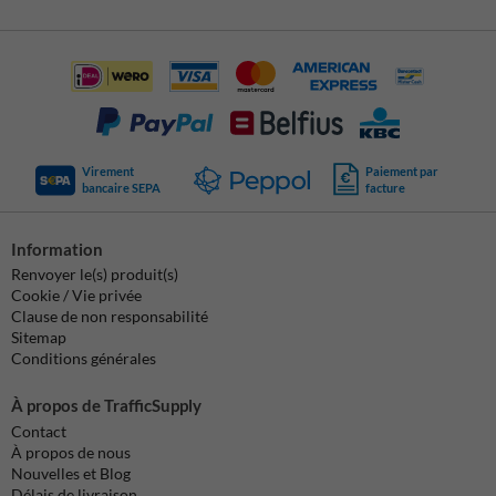
Virement
Paiement par
bancaire SEPA
facture
Information
Renvoyer le(s) produit(s)
Cookie / Vie privée
Clause de non responsabilité
Sitemap
Conditions générales
À propos de TrafficSupply
Contact
À propos de nous
Nouvelles et Blog
Délais de livraison