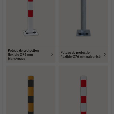
Poteau de protection
Poteau de protection
flexible Ø76 mm
flexible Ø76 mm galvanisé
blanc/rouge