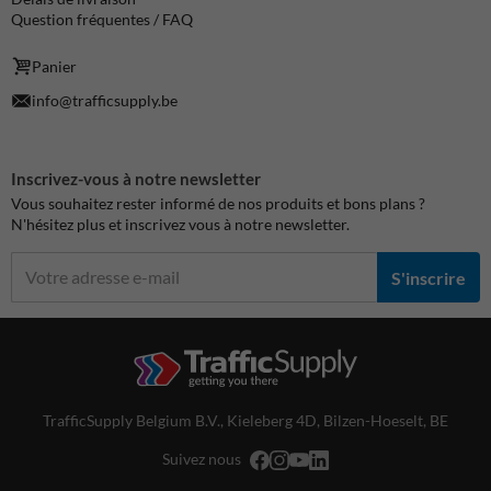
Question fréquentes / FAQ
Panier
info@trafficsupply.be
Inscrivez-vous à notre newsletter
Vous souhaitez rester informé de nos produits et bons plans ?
N'hésitez plus et inscrivez vous à notre newsletter.
S'inscrire
TrafficSupply Belgium B.V.,
Kieleberg 4D
,
Bilzen-Hoeselt, BE
Suivez nous