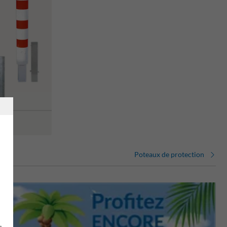
Poteaux de protection
s