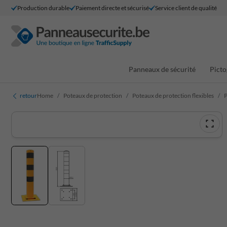
Production durable
Paiement directe et sécurisé
Service client de qualité
Panneaux de sécurité
Picto
retour
Home
Poteaux de protection
Poteaux de protection flexibles
P