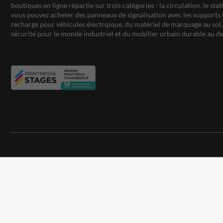
boutiques en ligne répartie sur trois catégories : la circulation, le st
vous pouvez acheter des panneaux de signalisation avec les supports 
recharge pour véhicules électrqique, du matériel de marquage au sol, 
sécurité pour le monde industriel et du mobilier urbain durable au de