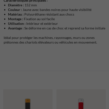
Caractéristiques principales :
Diamètre :
152 mm
Couleur :
Jaune avec bandes noires pour haute visibilité
Matériau :
Polyuréthane résistant aux chocs
Montage :
Fixation au sol facile
Utilisation :
Intérieur et extérieur
Avantage :
Se déforme en cas de choc et reprend sa forme initiale
Idéal pour protéger les machines, rayonnages, murs ou zones
piétonnes des chariots élévateurs ou véhicules en mouvement.