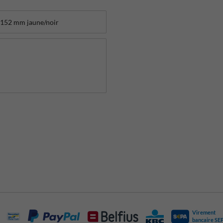
Virement
bancaire SE