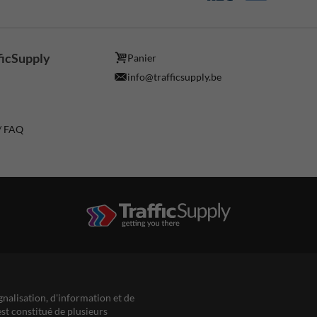
ficSupply
Panier
info@trafficsupply.be
 / FAQ
gnalisation, d'information et de
est constitué de plusieurs