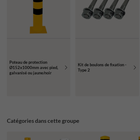
Poteau de protection
Kit de boulons de fixation -
Ø152x1000mm avec pied,
Type 2
galvanisé ou jaune/noir
Catégories dans cette groupe