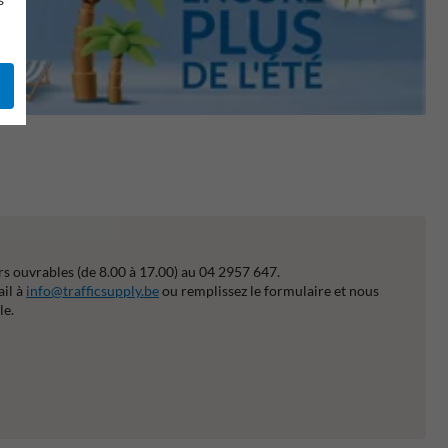
s ouvrables (de 8.00 à 17.00) au 04 2957 647.
ail à
info@trafficsupply.be
ou remplissez le formulaire et nous
le.