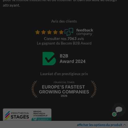
attrayant.
Avis des clients
Consulter nos
7063
avis
Le gagnant du Becom B2B Award
Lauréat d'un prestigieux prix
afficher les options du produit