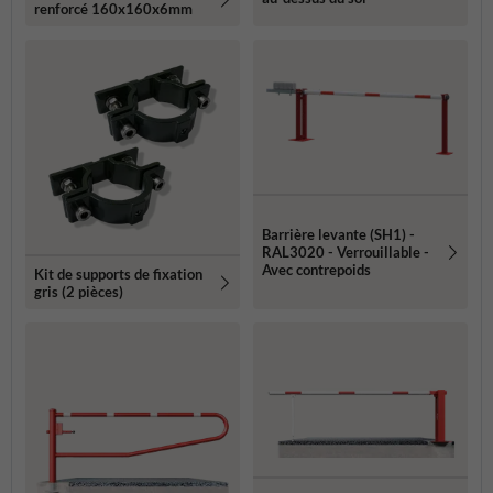
renforcé 160x160x6mm
Barrière levante (SH1) -
RAL3020 - Verrouillable -
Avec contrepoids
Kit de supports de fixation
gris (2 pièces)