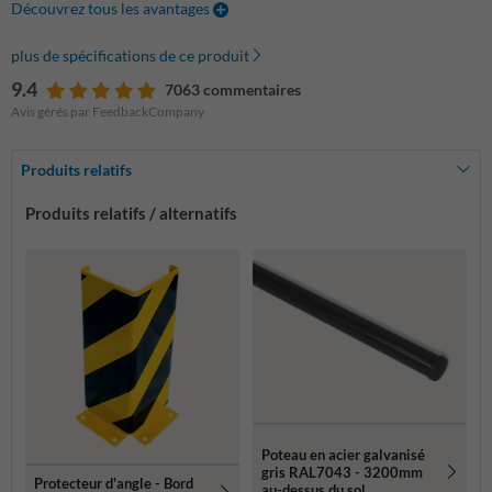
Découvrez tous les avantages
plus de spécifications de ce produit
9.4
7063 commentaires
Avis gérés par FeedbackCompany
Produits relatifs
Produits relatifs / alternatifs
Poteau en acier galvanisé
gris RAL7043 - 3200mm
Protecteur d'angle - Bord
au-dessus du sol