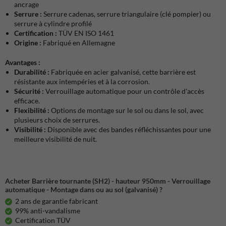
ancrage
Serrure :
Serrure cadenas, serrure triangulaire (clé pompier) ou
serrure à cylindre profilé
Certification :
TÜV EN ISO 1461
Origine :
Fabriqué en Allemagne
Avantages :
Durabilité :
Fabriquée en acier galvanisé, cette barrière est
résistante aux intempéries et à la corrosion.
Sécurité :
Verrouillage automatique pour un contrôle d'accès
efficace.
Flexibilité :
Options de montage sur le sol ou dans le sol, avec
plusieurs choix de serrures.
Visibilité :
Disponible avec des bandes réfléchissantes pour une
meilleure visibilité de nuit.
Acheter Barrière tournante (SH2) - hauteur 950mm - Verrouillage
automatique - Montage dans ou au sol (galvanisé) ?
2 ans de garantie fabricant
99% anti-vandalisme
Certification TÜV