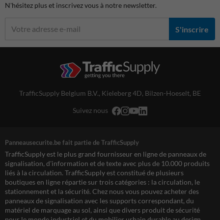
N'hésitez plus et inscrivez vous à notre newsletter.
S'inscrire
TrafficSupply Belgium B.V.,
Kieleberg 4D
,
Bilzen-Hoeselt, BE
Suivez nous
Panneausecurite.be fait partie de TrafficSupply
TrafficSupply est le plus grand fournisseur en ligne de panneaux de
signalisation, d'information et de texte avec plus de 10.000 produits
liés à la circulation. TrafficSupply est constitué de plusieurs
boutiques en ligne répartie sur trois catégories : la circulation, le
stationnement et la sécurité. Chez nous vous pouvez acheter des
panneaux de signalisation avec les supports correspondant, du
matériel de marquage au sol, ainsi que divers produit de sécurité
pour le monde industriel et du mobilier urbain durable au design