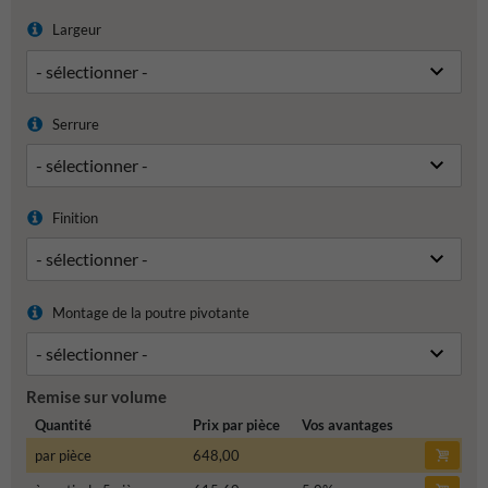
Largeur
Serrure
Finition
Montage de la poutre pivotante
Remise sur volume
Quantité
Prix par pièce
Vos avantages
par pièce
648,00