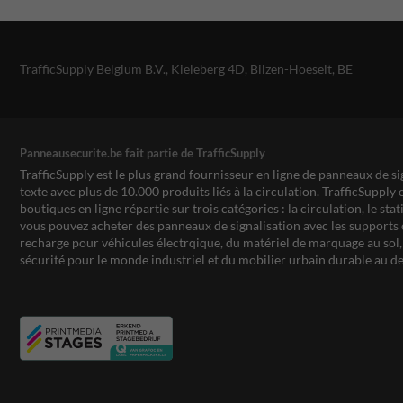
TrafficSupply Belgium B.V.,
Kieleberg 4D
,
Bilzen-Hoeselt, BE
Panneausecurite.be fait partie de TrafficSupply
TrafficSupply est le plus grand fournisseur en ligne de panneaux de si
texte avec plus de 10.000 produits liés à la circulation. TrafficSupply 
boutiques en ligne répartie sur trois catégories : la circulation, le st
vous pouvez acheter des panneaux de signalisation avec les supports 
recharge pour véhicules électrqique, du matériel de marquage au sol, 
sécurité pour le monde industriel et du mobilier urbain durable au de