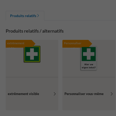
Produits relatifs
Produits relatifs / alternatifs
extrêmement
Personnaliser
visible
vous-même
extrêmement visible
Personnaliser vous-même