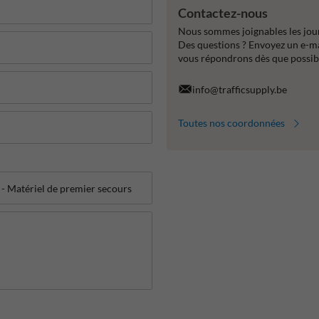
Contactez-nous
Nous sommes joignables les jour
Des questions ? Envoyez un e-m
vous répondrons dès que possib
info@trafficsupply.be
Toutes nos coordonnées