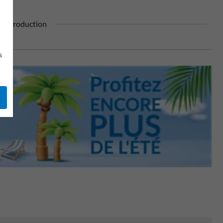
re production
s