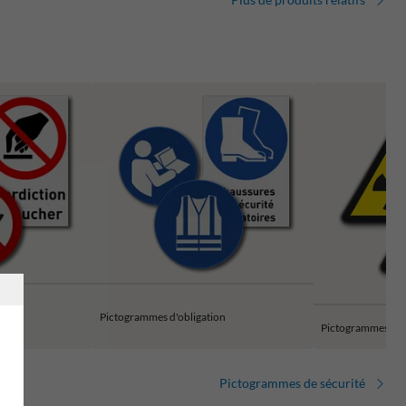
ion
Pictogrammes d'obligation
Pictogrammes d'a
Pictogrammes de sécurité