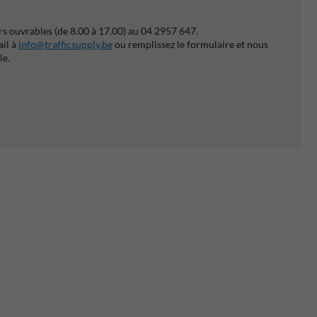
s ouvrables (de 8.00 à 17.00) au 04 2957 647.
ail à
info@trafficsupply.be
ou remplissez le formulaire et nous
le.