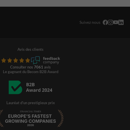
Suivez nous
Avis des clients
Consulter nos
7061
avis
Le gagnant du Becom B2B Award
Lauréat d'un prestigieux prix