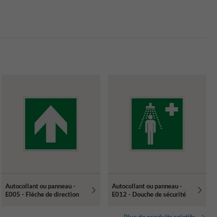
Autocollant ou panneau -
Autocollant ou panneau -
E005 - Flèche de direction
E012 - Douche de sécurité
Plus de produits relatifs