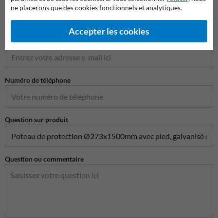
Nom de l'entreprise
ne placerons que des cookies fonctionnels et analytiques.
Accepter les cookies
Adresse e-mail*
Numéro de téléphone
Question sur produit
Question ou commentaire