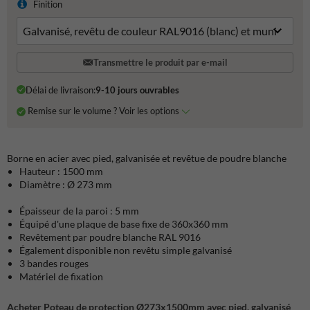
Finition
Transmettre le produit par e-mail
Délai de livraison:
9-10 jours ouvrables
Remise sur le volume ? Voir les options
Borne en acier avec pied, galvanisée et revêtue de poudre blanche
Hauteur : 1500 mm
Diamètre : Ø 273 mm
Épaisseur de la paroi : 5 mm
Équipé d'une plaque de base fixe de 360x360 mm
Revêtement par poudre blanche RAL 9016
Également disponible non revêtu simple galvanisé
3 bandes rouges
Matériel de fixation
Acheter Poteau de protection Ø273x1500mm avec pied, galvanisé