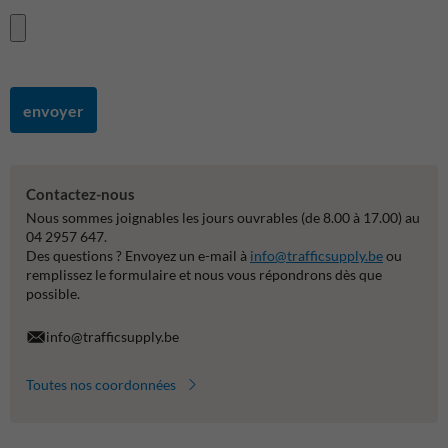
envoyer
Contactez-nous
Nous sommes joignables les jours ouvrables (de 8.00 à 17.00) au
04 2957 647.
Des questions ? Envoyez un e-mail à
info@trafficsupply.be
ou
remplissez le formulaire et nous vous répondrons dès que
possible.
info@trafficsupply.be
Toutes nos coordonnées