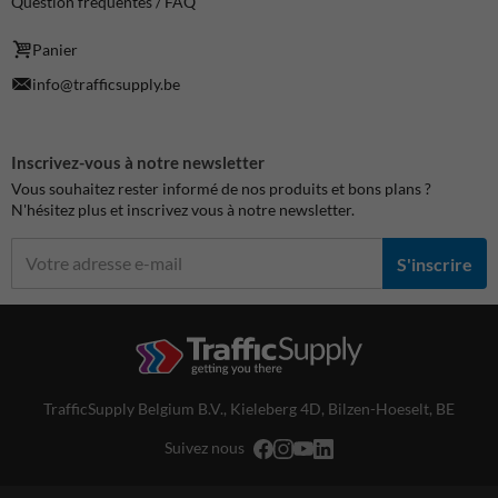
Question fréquentes / FAQ
Panier
info@trafficsupply.be
Inscrivez-vous à notre newsletter
Vous souhaitez rester informé de nos produits et bons plans ?
N'hésitez plus et inscrivez vous à notre newsletter.
S'inscrire
TrafficSupply Belgium B.V.,
Kieleberg 4D
,
Bilzen-Hoeselt, BE
Suivez nous