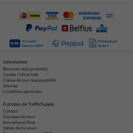
Virement
Paiement par
bancaire SEPA
facture
Information
Renvoyer le(s) produit(s)
Cookie / Vie privée
Clause de non responsabilité
Sitemap
Conditions générales
À propos de TrafficSupply
Contact
À propos de nous
Nouvelles et Blog
Délais de livraison