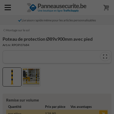
Livraison rapide même pour les articles personnalisables
Montage sur le sol
Poteau de protection Ø89x900mm avec pied
Art.nr. RPOP.07684
Remise sur volume
Quantité
Prix par pièce
Vos avantages
par pièce
129,90