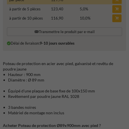
à partir de 5 pièces
123,40
5,0
%
à partir de 10 pièces
116,90
10,0
%
Transmettre le produit par e-mail
Délai de livraison:
9-10 jours ouvrables
Poteau de protection en acier avec pied, galvanisé et revêtu de
poudre jaune
Hauteur : 900 mm
Diamètre : Ø 89 mm
Équipé d'une plaque de base fixe de 100x150 mm
Revêtement par poudre jaune RAL 1028
3 bandes noires
Matériel de montage non inclus
Acheter Poteau de protection Ø89x900mm avec pied ?