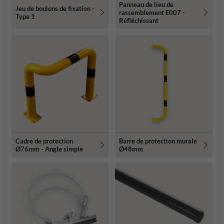
Panneau de lieu de
Jeu de boulons de fixation -
rassemblement E007 -
Type 1
Réfléchissant
Cadre de protection
Barre de protection murale
Ø76mm - Angle simple
Ø48mm