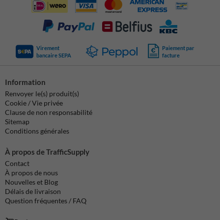
Virement
Paiement par
bancaire SEPA
facture
Information
Renvoyer le(s) produit(s)
Cookie / Vie privée
Clause de non responsabilité
Sitemap
Conditions générales
À propos de TrafficSupply
Contact
À propos de nous
Nouvelles et Blog
Délais de livraison
Question fréquentes / FAQ