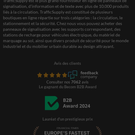
TrafficSupply est le plus grand fournisseur en ligne de panneaux de
signalisation, d'information et de texte avec plus de 10.000 produits
liés à la circulation. TrafficSupply est constitué de plusieurs
boutiques en ligne répartie sur trois catégories : la circulation, le
stationnement et la sécurité. Chez nous vous pouvez acheter des
panneaux de signalisation avec les supports correspondant, des
stations de recharge pour véhicules électrqique, du matériel de
marquage au sol, ainsi que divers produit de sécurité pour le monde
industriel et du mobilier urbain durable au design attrayant.
Avis des clients
Consulter nos
7062
avis
Le gagnant du Becom B2B Award
Lauréat d'un prestigieux prix