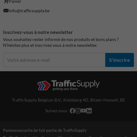
Panier
info@trafficsupply.be
Inscrivez-vous à notre newsletter
Vous souhaitez rester informé de nos produits et bons plans ?
N'hésitez plus et inscrivez vous à notre newsletter.
S'inscrire
TrafficSupply Belgium B.V.,
Kieleberg 4D
,
Bilzen-Hoeselt, BE
Suivez nous
Panneausecurite.be fait partie de TrafficSupply