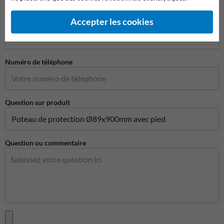
Accepter les cookies
Adresse e-mail*
Numéro de téléphone
Question sur produit
Question ou commentaire