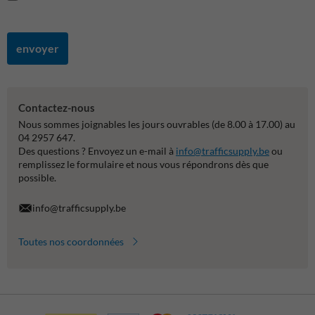
envoyer
Contactez-nous
Nous sommes joignables les jours ouvrables (de 8.00 à 17.00) au
04 2957 647.
Des questions ? Envoyez un e-mail à
info@trafficsupply.be
ou
remplissez le formulaire et nous vous répondrons dès que
possible.
info@trafficsupply.be
Toutes nos coordonnées