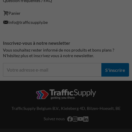
Question fréquentes / FAQ
Panier
info@trafficsupply.be
Inscrivez-vous à notre newsletter
Vous souhaitez rester informé de nos produits et bons plans ?
N'hésitez plus et inscrivez vous à notre newsletter.
S'inscrire
TrafficSupply Belgium B.V.,
Kieleberg 4D
,
Bilzen-Hoeselt, BE
Suivez nous