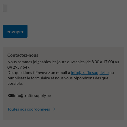
envoyer
Contactez-nous
Nous sommes joignables les jours ouvrables (de 8.00 à 17.00) au
04 2957 647.
Des questions ? Envoyez un e-mail à
info@trafficsupply.be
ou
remplissez le formulaire et nous vous répondrons dès que
possible.
info@trafficsupply.be
Toutes nos coordonnées