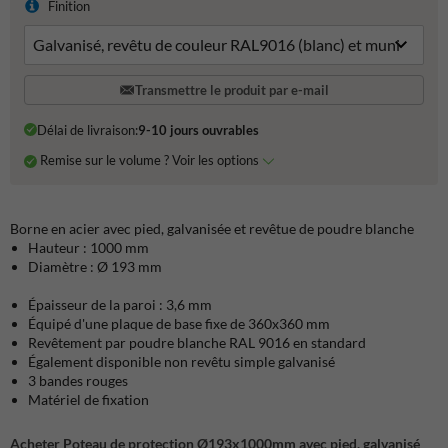
Finition
Transmettre le produit par e-mail
Délai de livraison:
9-10 jours ouvrables
Remise sur le volume ? Voir les options
Borne en acier avec pied, galvanisée et revêtue de poudre blanche
Hauteur : 1000 mm
Diamètre : Ø 193 mm
Épaisseur de la paroi : 3,6 mm
Équipé d'une plaque de base fixe de 360x360 mm
Revêtement par poudre blanche RAL 9016 en standard
Également disponible non revêtu simple galvanisé
3 bandes rouges
Matériel de fixation
Acheter Poteau de protection Ø193x1000mm avec pied, galvanisé