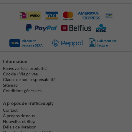
Virement
Paiement par
bancaire SEPA
facture
Information
Renvoyer le(s) produit(s)
Cookie / Vie privée
Clause de non responsabilité
Sitemap
Conditions générales
À propos de TrafficSupply
Contact
À propos de nous
Nouvelles et Blog
Délais de livraison