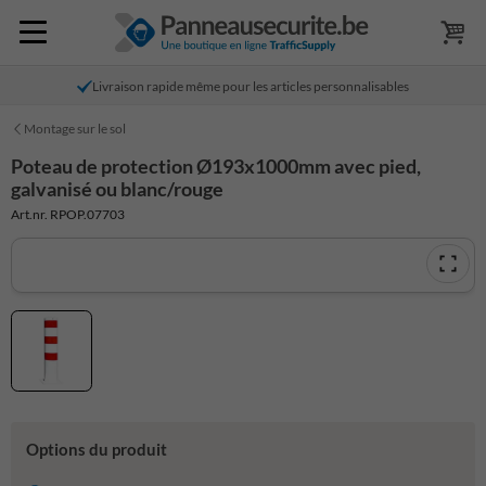
Livraison rapide même pour les articles personnalisables
Montage sur le sol
Poteau de protection Ø193x1000mm avec pied,
galvanisé ou blanc/rouge
Art.nr. RPOP.07703
Options du produit