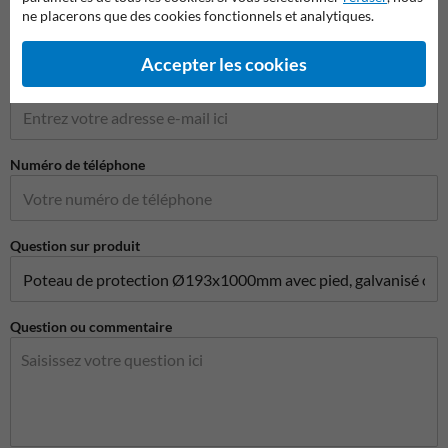
Nom de l'entreprise
ne placerons que des cookies fonctionnels et analytiques.
Accepter les cookies
Adresse e-mail*
Numéro de téléphone
Question sur produit
Question ou commentaire