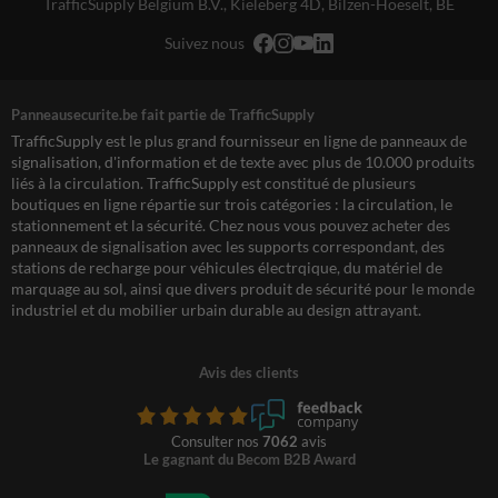
TrafficSupply Belgium B.V.,
Kieleberg 4D
,
Bilzen-Hoeselt, BE
Suivez nous
Panneausecurite.be fait partie de TrafficSupply
TrafficSupply est le plus grand fournisseur en ligne de panneaux de
signalisation, d'information et de texte avec plus de 10.000 produits
liés à la circulation. TrafficSupply est constitué de plusieurs
boutiques en ligne répartie sur trois catégories : la circulation, le
stationnement et la sécurité. Chez nous vous pouvez acheter des
panneaux de signalisation avec les supports correspondant, des
stations de recharge pour véhicules électrqique, du matériel de
marquage au sol, ainsi que divers produit de sécurité pour le monde
industriel et du mobilier urbain durable au design attrayant.
Avis des clients
Consulter nos
7062
avis
Le gagnant du Becom B2B Award