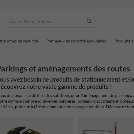
rechercher un produit...
grammes de sécurité
Panneaux de sécurité angulaires
Produits d
arkings et aménagements des routes
ous avez besoin de produits de stationnement et/o
écouvrez notre vaste gamme de produits !
us disposons de différentes solutions pour l'aménagement de parkings, d
tre gamme comprend diverses barrières, poteaux d'accotement, poteaux
rrières, poteaux à tête de diamant et marquages routiers. Découvrez toute