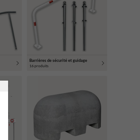
Barrières de sécurité et guidage
16 produits