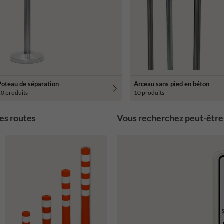
Poteau de séparation
Arceau sans pied en béton
20 produits
10 produits
es routes
Vous recherchez peut-être 