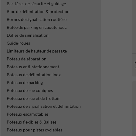
Barrières de sécurité et guidage
Bloc de délimitation & protection
Bornes de signalisation routière
Butée de parking en caoutchouc
Dalles de signalisation
Guide-roues
Limiteurs de hauteur de passage
Poteau de séparation
Poteaux anti-stationnement
Poteaux de délimitation inox
Poteaux de parking
Poteaux de rue coniques
Poteaux de rue et de trottoir
Poteaux de signalisation et délimitation
Poteaux escamotables
Poteaux flexibles & Balises
Poteaux pour pistes cyclables