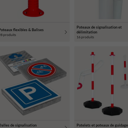
Poteaux de signalisation et
Poteaux flexibles & Balises
délimitation
28 produits
16 produits
Dalles de signalisation
Potelets et poteaux de guidag