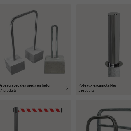
Arceau avec des pieds en béton
Poteaux escamotables
14 produits
5 produits