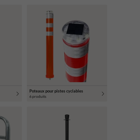
Poteaux pour pistes cyclables
6 produits