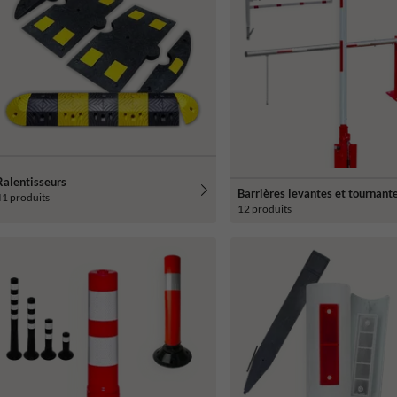
Ralentisseurs
Barrières levantes et tournant
41 produits
12 produits