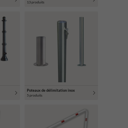
13 produits
Poteaux de délimitation inox
5 produits