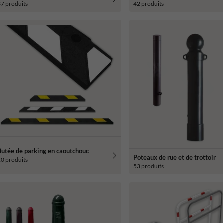
37 produits
42 produits
Butée de parking en caoutchouc
Poteaux de rue et de trottoir
20 produits
53 produits