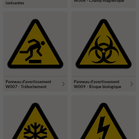
W006 - Champ magnétique
ionisantes
Panneau d'avertissement
Panneau d'avertissement
W007 - Trébuchement
W009 - Risque biologique