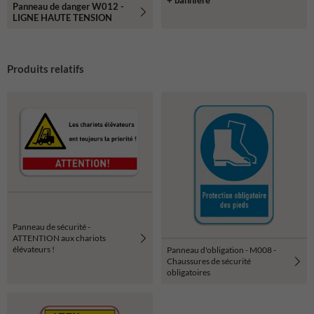
Panneau de danger W012 -
LIGNE HAUTE TENSION
Produits relatifs
Panneau de sécurité -
ATTENTION aux chariots
élévateurs !
Panneau d'obligation - M008 -
Chaussures de sécurité
obligatoires