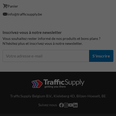
Panier
info@trafficsupply.be
Inscrivez-vous à notre newsletter
Vous souhaitez rester informé de nos produits et bons plans ?
N'hésitez plus et inscrivez vous à notre newsletter.
S'inscrire
TrafficSupply Belgium B.V.,
Kieleberg 4D
,
Bilzen-Hoeselt, BE
Suivez nous