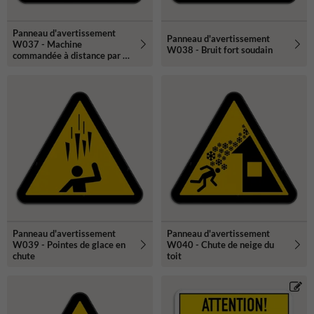
Panneau d'avertissement
Panneau d'avertissement
W037 - Machine
W038 - Bruit fort soudain
commandée à distance par un
opérateur
Panneau d'avertissement
Panneau d'avertissement
W039 - Pointes de glace en
W040 - Chute de neige du
chute
toit