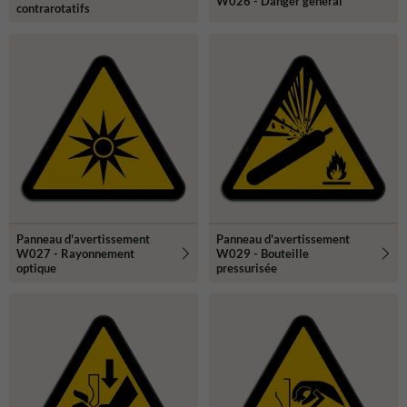
W026 - Danger général
contrarotatifs
Panneau d'avertissement
Panneau d'avertissement
W027 - Rayonnement
W029 - Bouteille
optique
pressurisée