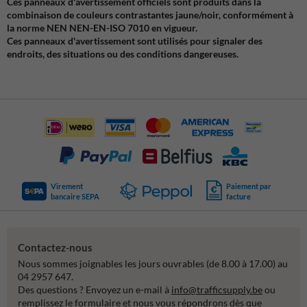
Ces panneaux d'avertissement officiels sont produits dans la
combinaison de couleurs contrastantes jaune/noir, conformément à
la norme NEN NEN-EN-ISO 7010 en vigueur.
Ces panneaux d'avertissement sont utilisés pour signaler des
endroits, des situations ou des conditions dangereuses.
Virement
Paiement par
bancaire SEPA
facture
Contactez-nous
Nous sommes joignables les jours ouvrables (de 8.00 à 17.00) au
04 2957 647.
Des questions ? Envoyez un e-mail à
info@trafficsupply.be
ou
remplissez le formulaire et nous vous répondrons dès que