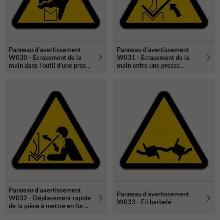
Panneau d'avertissement
Panneau d'avertissement
W030 - Écrasement de la
W031 - Écrasement de la
main dans l'outil d'une presse
main entre une presse
plieuse
plieuse et le matériau
Panneau d'avertissement
Panneau d'avertissement
W032 - Déplacement rapide
W033 - Fil barbelé
de la pièce à mettre en forme
dans une presse plieuse