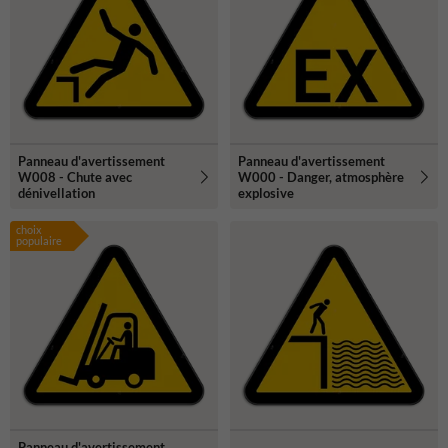
Panneau d'avertissement
Panneau d'avertissement
W008 - Chute avec
W000 - Danger, atmosphère
dénivellation
explosive
choix
populaire
Panneau d'avertissement