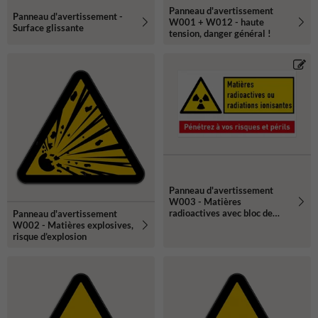
Panneau d'avertissement
Panneau d'avertissement -
W001 + W012 - haute
Surface glissante
tension, danger général !
Panneau d'avertissement
W003 - Matières
radioactives avec bloc de
Panneau d'avertissement
texte
W002 - Matières explosives,
risque d’explosion