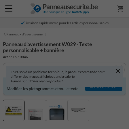
Livraison rapide même pour les articles personnalisables
Panneaux d'avertissement
Panneau d'avertissement W029 - Texte
personnalisable + bannière
Art.nr. PS.13046
En raison d'un problème technique, le produit commandé peut
différer des images affichées dans la galerie.
Raison : Could not resolve product
Produit personnalisable ?
Personnaliser
Modifier les pictogrammes et/ou le texte