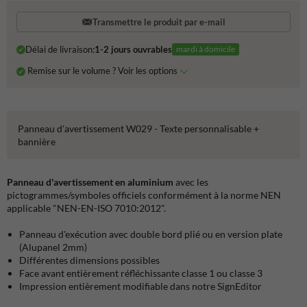
Transmettre le produit par e-mail
Délai de livraison:
1-2 jours ouvrables
mardi à domicile
Remise sur le volume ? Voir les options
Panneau d'avertissement W029 - Texte personnalisable +
bannière
Panneau d'avertissement en aluminium
avec les
pictogrammes/symboles officiels conformément à la norme NEN
applicable "NEN-EN-ISO 7010:2012".
Panneau d'exécution avec double bord plié ou en version plate
(Alupanel 2mm)
Différentes dimensions possibles
Face avant entièrement réfléchissante classe 1 ou classe 3
Impression entièrement modifiable dans notre SignEditor