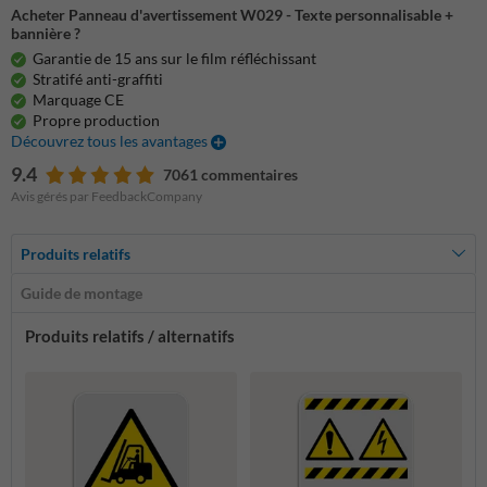
Acheter Panneau d'avertissement W029 - Texte personnalisable +
bannière ?
Garantie de 15 ans sur le film réfléchissant
Stratifé anti-graffiti
Marquage CE
Propre production
Découvrez tous les avantages
9.4
7061 commentaires
Avis gérés par FeedbackCompany
Produits relatifs
Guide de montage
Produits relatifs / alternatifs