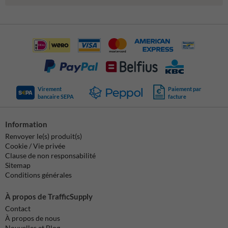
Virement
Paiement par
bancaire SEPA
facture
Information
Renvoyer le(s) produit(s)
Cookie / Vie privée
Clause de non responsabilité
Sitemap
Conditions générales
À propos de TrafficSupply
Contact
À propos de nous
Nouvelles et Blog