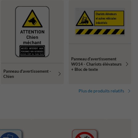
Panneau d'avertissement
W014 - Chariots élévateurs
+ Bloc de texte
Panneau d'avertissement -
Chien
Plus de produits relatifs