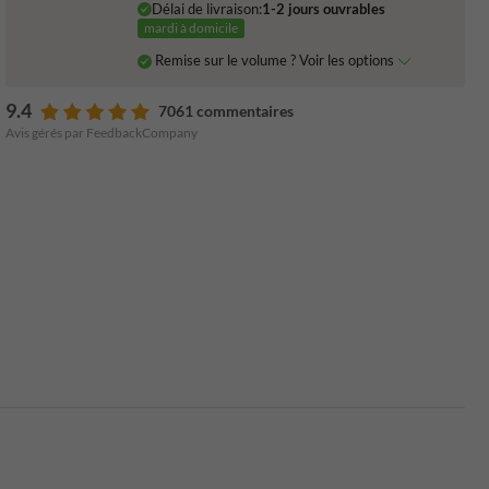
Délai de livraison:
1-2 jours ouvrables
mardi à domicile
Remise sur le volume ? Voir les options
9.4
7061 commentaires
Avis gérés par FeedbackCompany