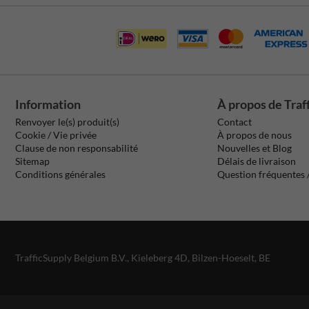
Information
À propos de Traf
Renvoyer le(s) produit(s)
Contact
Cookie / Vie privée
À propos de nous
Clause de non responsabilité
Nouvelles et Blog
Sitemap
Délais de livraison
Conditions générales
Question fréquentes
TrafficSupply Belgium B.V.,
Kieleberg 4D
,
Bilzen-Hoeselt, BE