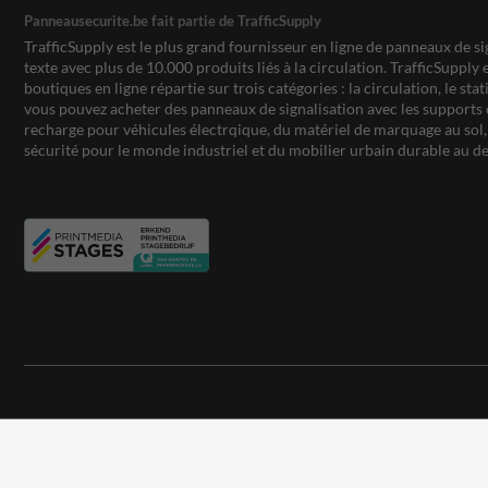
Panneausecurite.be fait partie de TrafficSupply
TrafficSupply est le plus grand fournisseur en ligne de panneaux de si
texte avec plus de 10.000 produits liés à la circulation. TrafficSupply 
boutiques en ligne répartie sur trois catégories : la circulation, le st
vous pouvez acheter des panneaux de signalisation avec les supports 
recharge pour véhicules électrqique, du matériel de marquage au sol, 
sécurité pour le monde industriel et du mobilier urbain durable au de