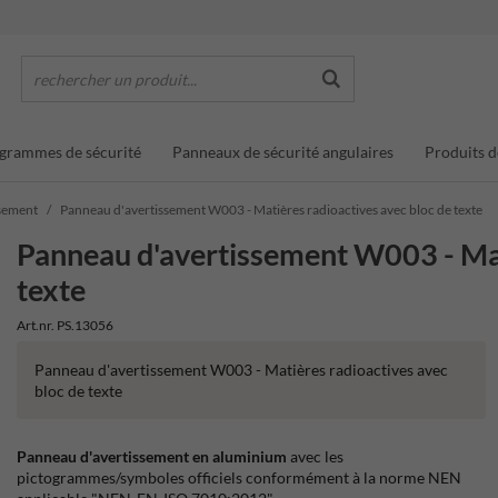
rechercher un produit...
grammes de sécurité
Panneaux de sécurité angulaires
Produits d
sement
Panneau d'avertissement W003 - Matières radioactives avec bloc de texte
Panneau d'avertissement W003 - Mat
texte
Art.nr. PS.13056
Panneau d'avertissement W003 - Matières radioactives avec
bloc de texte
Panneau d'avertissement en aluminium
avec les
pictogrammes/symboles officiels conformément à la norme NEN