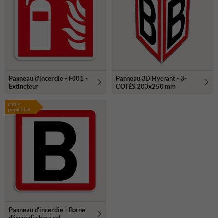
Panneau d'incendie - F001 -
Panneau 3D Hydrant - 3-
Extincteur
COTÉS 200x250 mm
choix
populaire
Panneau d'incendie - Borne
d'incendie hors sol