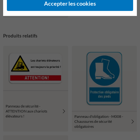
Panneau d'interdiction
Accepter les cookies
d'accès à la porte de secours
rouge/blanc - réfléchissant
Produits relatifs
Panneau de sécurité -
ATTENTION aux chariots
élévateurs !
Panneau d'obligation - M008 -
Chaussures de sécurité
obligatoires