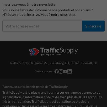
Inscrivez-vous à notre newsletter
Vous souhaitez rester informé de nos produits et bons plans ?
N'hésitez plus et inscrivez vous à notre newsletter.
S'inscrire
TrafficSupply Belgium B.V.,
Kieleberg 4D
,
Bilzen-Hoeselt, BE
Suivez nous
Panneausecurite.be fait partie de TrafficSupply
TrafficSupply est le plus grand fournisseur en ligne de panneaux de
signalisation, d'information et de texte avec plus de 10.000 produits
liés à la circulation. TrafficSupply est constitué de plusieurs
boutiques en ligne répartie sur trois catégories : la circulation, le