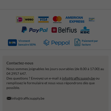
Virement
Paiement par
bancaire SEPA
facture
Contactez-nous
Nous sommes joignables les jours ouvrables (de 8.00 à 17.00) au
04 2957 647.
Des questions ? Envoyez un e-mail à
info@trafficsupply.be
ou
remplissez le formulaire et nous vous répondrons dès que
possible.
info@trafficsupply.be