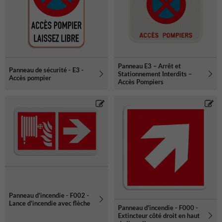
Panneau E3 – Arrêt et
Panneau de sécurité - E3 -
Stationnement Interdits –
Accès pompier
Accès Pompiers
Panneau d'incendie - F002 -
Lance d'incendie avec flèche
Panneau d'incendie - F000 -
Extincteur côté droit en haut