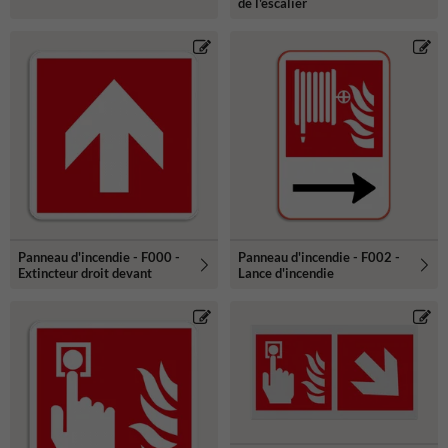
de l'escalier
Panneau d'incendie - F000 -
Panneau d'incendie - F002 -
Extincteur droit devant
Lance d'incendie