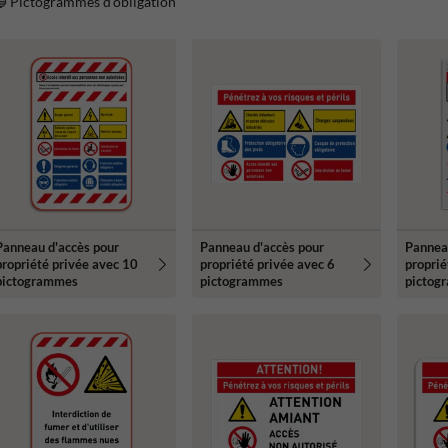
 Pictogrammes d'obligation
Panneau d'accès pour
Panneau d'accès pour
Pannea
propriété privée avec 10
propriété privée avec 6
proprié
pictogrammes
pictogrammes
pictog