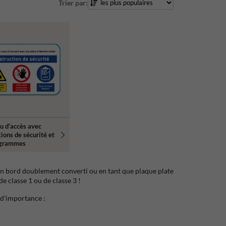
Trier par:
u d'accès avec
tions de sécurité et
ogrammes
un bord doublement converti ou en tant que plaque plate
e classe 1 ou de classe 3 !
 d'importance :