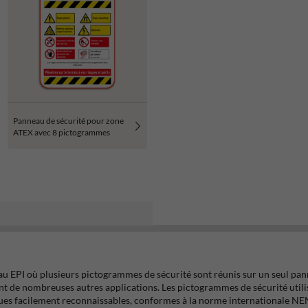
Panneau de sécurité pour zone
ATEX avec 8 pictogrammes
u EPI où plusieurs pictogrammes de sécurité sont réunis sur un seul pann
ment de nombreuses autres applications. Les pictogrammes de sécurité utilis
aphiques facilement reconnaissables, conformes à la norme internationale