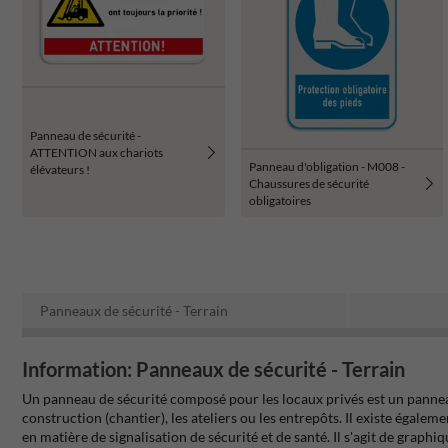
Panneau de sécurité -
ATTENTION aux chariots
Panneau d'obligation - M008 -
élévateurs !
Chaussures de sécurité
obligatoires
Panneaux de sécurité - Terrain
Information: Panneaux de sécurité - Terrain
Un panneau de sécurité composé pour les locaux privés est un pannea
construction (chantier), les ateliers ou les entrepôts. Il existe égale
en matière de signalisation de sécurité et de santé. Il s'agit de gr