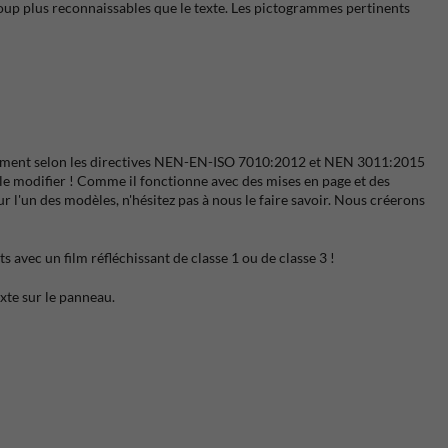
coup plus reconnaissables que le texte. Les pictogrammes pertinents
ièrement selon les directives NEN-EN-ISO 7010:2012 et NEN 3011:2015
r le modifier ! Comme il fonctionne avec des mises en page et des
r l'un des modèles, n'hésitez pas à nous le faire savoir. Nous créerons
avec un film réfléchissant de classe 1 ou de classe 3 !
xte sur le panneau.