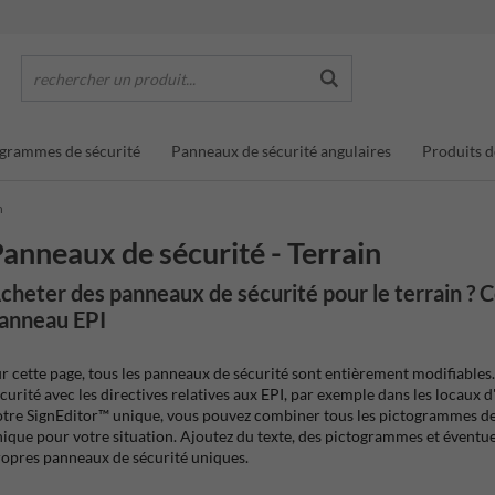
rechercher un produit...
grammes de sécurité
Panneaux de sécurité angulaires
Produits d
n
anneaux de sécurité - Terrain
cheter des panneaux de sécurité pour le terrain ?
anneau EPI
r cette page, tous les panneaux de sécurité sont entièrement modifiabl
curité avec les directives relatives aux EPI, par exemple dans les locaux 
tre SignEditor™ unique, vous pouvez combiner tous les pictogrammes de s
ique pour votre situation. Ajoutez du texte, des pictogrammes et éventuel
opres panneaux de sécurité uniques.