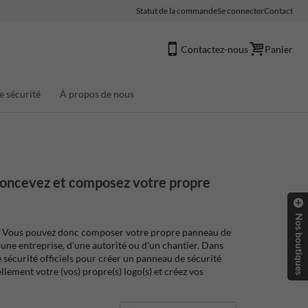
Statut de la commande
Se connecter
Contact
Contactez-nous
Panier
e sécurité
À propos de nous
 Concevez et composez votre propre
Nos boutiques
es. Vous pouvez donc composer votre propre panneau de
d'une entreprise, d'une autorité ou d'un chantier. Dans
écurité officiels pour créer un panneau de sécurité
lement votre (vos) propre(s) logo(s) et créez vos