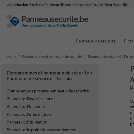
Production durable
Paiement directe et sécurisé
Service client de qualité
Panneaux de sécurité
Picto
Home
Pictogrammes et panneaux de sécurité
Panneaux de sécurité - Terrai
P
Pictogrammes et panneaux de sécurité >
Panneaux de sécurité - Terrain
A
p
Composez vos propres panneaux de sécurité
Panneaux d'avertissement
Su
Panneaux d'incendie
sé
no
Panneaux d'interdiction
un
Panneaux d'obligation
pr
Panneaux de point de rassemblement