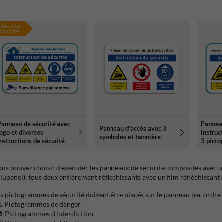
hoix plus
opulaire
Panneau de sécurité avec
Pannea
Panneau d'accès avec 3
logo et diverses
instruc
symboles et bannière
instructions de sécurité
3 pict
us pouvez choisir d'exécuter les panneaux de sécurité composites avec 
lupanel), tous deux entièrement réfléchissants avec un film réfléchissant d
s pictogrammes de sécurité doivent être placés sur le panneau par ordre
️ Pictogrammes de danger
 Pictogrammes d'interdiction