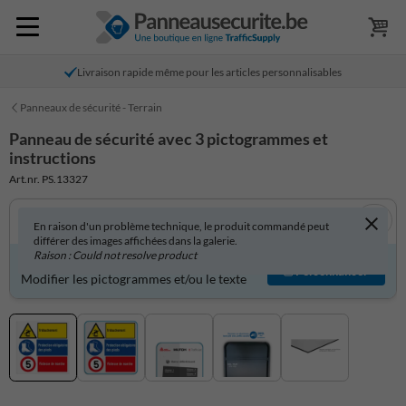
Livraison rapide même pour les articles personnalisables
Panneaux de sécurité - Terrain
Panneau de sécurité avec 3 pictogrammes et
instructions
Art.nr. PS.13327
En raison d'un problème technique, le produit commandé peut
différer des images affichées dans la galerie.
Raison : Could not resolve product
Produit personnalisable ?
Personnaliser
Modifier les pictogrammes et/ou le texte