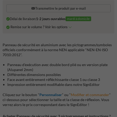
Transmettre le produit par e-mail
Délai de livraison:
1-2 jours ouvrables
mardi à domicile
Remise sur le volume ? Voir les options
Panneau de sécurité en aluminium avec les pictogrammes/symboles
officiels conformément à la norme NEN applicable "NEN-EN-ISO
7010:2012".
Panneau d'exécution avec double bord plié ou en version plate
(Alupanel 2mm)
Différentes dimensions possibles
Face avant entièrement réfléchissante classe 1 ou classe 3
Impression entièrement modifiable dans notre SignEditor
Cliquez sur le bouton "
Personnaliser
" ou "
Modifier et commander
"
ci-dessous pour sélectionner la taille et la classe de réflexion. Vous
verrez alors le prix correspondant dans le SignEditor !
Acheter Panneau de sécurité avec 3 pictogrammes et instructions ?