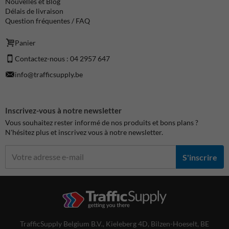
Nouvelles et Blog
Délais de livraison
Question fréquentes / FAQ
Panier
Contactez-nous : 04 2957 647
info@trafficsupply.be
Inscrivez-vous à notre newsletter
Vous souhaitez rester informé de nos produits et bons plans ?
N'hésitez plus et inscrivez vous à notre newsletter.
S'inscrire
TrafficSupply Belgium B.V.,
Kieleberg 4D
,
Bilzen-Hoeselt, BE