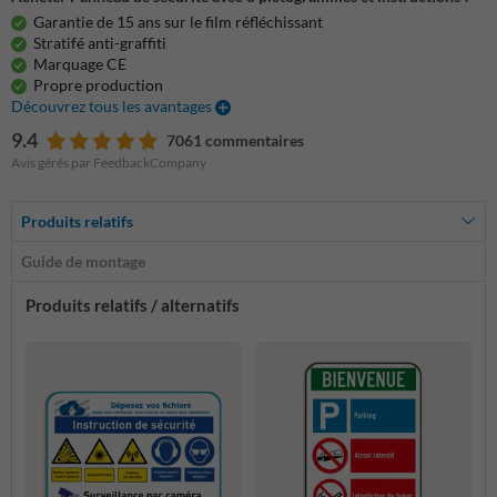
Garantie de 15 ans sur le film réfléchissant
Stratifé anti-graffiti
Marquage CE
Propre production
Découvrez tous les avantages
9.4
7061 commentaires
Avis gérés par FeedbackCompany
Produits relatifs
Guide de montage
Produits relatifs / alternatifs