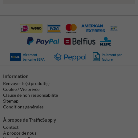
Virement
Paiement par
bancaire SEPA
facture
Information
Renvoyer le(s) produit(s)
Cookie / Vie privée
Clause de non responsabilité
Sitemap
Conditions générales
À propos de TrafficSupply
Contact
À propos de nous