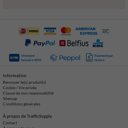
Virement
Paiement par
bancaire SEPA
facture
Information
Renvoyer le(s) produit(s)
Cookie / Vie privée
Clause de non responsabilité
Sitemap
Conditions générales
À propos de TrafficSupply
Contact