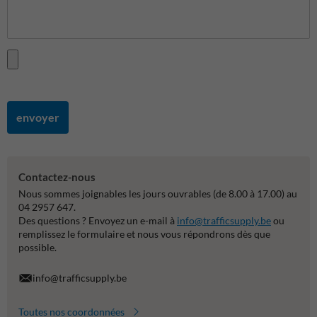
envoyer
Contactez-nous
Nous sommes joignables les jours ouvrables (de 8.00 à 17.00) au
04 2957 647.
Des questions ? Envoyez un e-mail à
info@trafficsupply.be
ou
remplissez le formulaire et nous vous répondrons dès que
possible.
info@trafficsupply.be
Toutes nos coordonnées