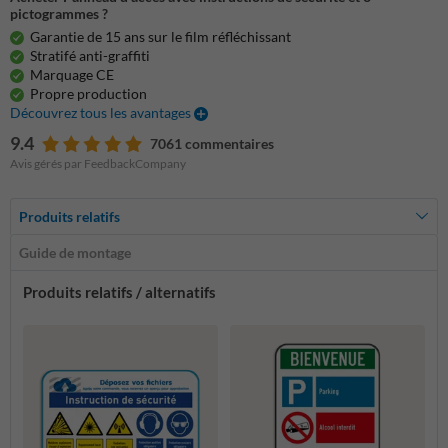
pictogrammes ?
Garantie de 15 ans sur le film réfléchissant
Stratifé anti-graffiti
Marquage CE
Propre production
Découvrez tous les avantages
9.4
7061 commentaires
Avis gérés par FeedbackCompany
Produits relatifs
Guide de montage
Produits relatifs / alternatifs