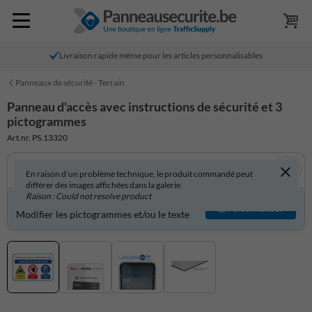
Livraison rapide même pour les articles personnalisables
Panneaux de sécurité - Terrain
Panneau d'accès avec instructions de sécurité et 3
pictogrammes
Art.nr. PS.13320
En raison d'un problème technique, le produit commandé peut
différer des images affichées dans la galerie.
Raison : Could not resolve product
Produit personnalisable ?
Personnaliser
Modifier les pictogrammes et/ou le texte