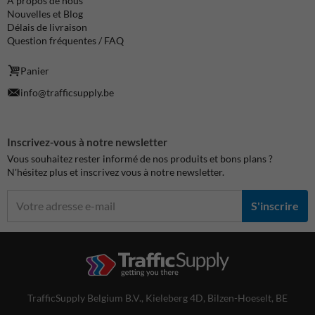
À propos de nous
Nouvelles et Blog
Délais de livraison
Question fréquentes / FAQ
Panier
info@trafficsupply.be
Inscrivez-vous à notre newsletter
Vous souhaitez rester informé de nos produits et bons plans ?
N'hésitez plus et inscrivez vous à notre newsletter.
S'inscrire
TrafficSupply Belgium B.V.,
Kieleberg 4D
,
Bilzen-Hoeselt, BE