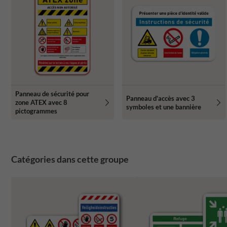
Panneau de sécurité pour
Panneau d'accès avec 3
zone ATEX avec 8
symboles et une bannière
pictogrammes
Catégories dans cette groupe