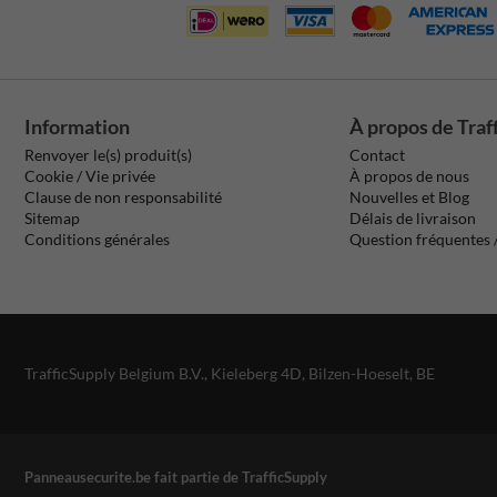
Information
À propos de Traf
Renvoyer le(s) produit(s)
Contact
Cookie / Vie privée
À propos de nous
Clause de non responsabilité
Nouvelles et Blog
Sitemap
Délais de livraison
Conditions générales
Question fréquentes
TrafficSupply Belgium B.V.,
Kieleberg 4D
,
Bilzen-Hoeselt, BE
Panneausecurite.be fait partie de TrafficSupply