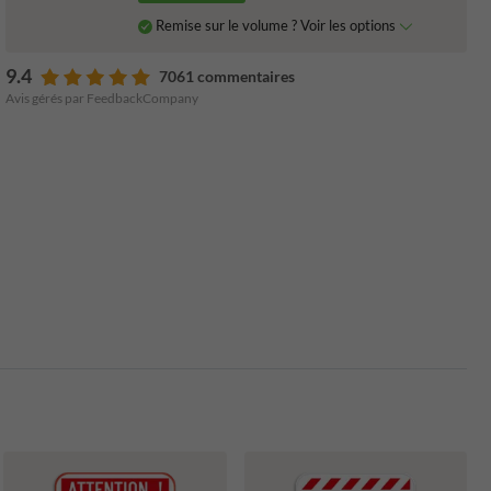
Remise sur le volume ? Voir les options
9.4
7061 commentaires
Avis gérés par FeedbackCompany