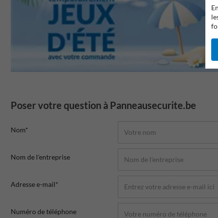
En
le
fo
Poser votre question à Panneausecurite.be
Nom*
Nom de l'entreprise
Adresse e-mail*
Numéro de téléphone