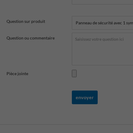
Question sur produit
Question ou commentaire
Pièce jointe
envoyer