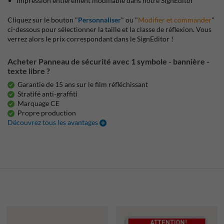
Impression entièrement modifiable dans notre SignEditor
Cliquez sur le bouton "
Personnaliser
" ou "
Modifier et commander
"
ci-dessous pour sélectionner la taille et la classe de réflexion. Vous
verrez alors le prix correspondant dans le SignEditor !
Acheter Panneau de sécurité avec 1 symbole - bannière -
texte libre ?
Garantie de 15 ans sur le film réfléchissant
Stratifé anti-graffiti
Marquage CE
Propre production
Découvrez tous les avantages