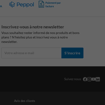
Paiement par
PA
facture
Inscrivez-vous à notre newsletter
Vous souhaitez rester informé de nos produits et bons
plans ? N'hésitez plus et inscrivez vous à notre
newsletter.
S'inscrire
Suivez nous
Avis des clients