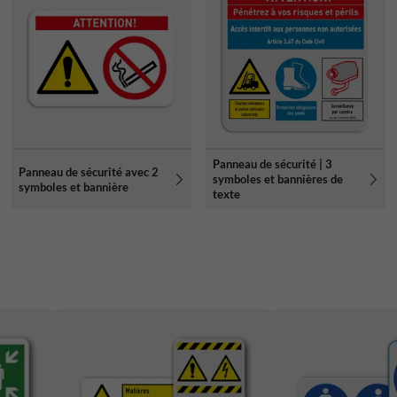
Panneau de sécurité | 3
Panneau de sécurité avec 2
symboles et bannières de
symboles et bannière
texte