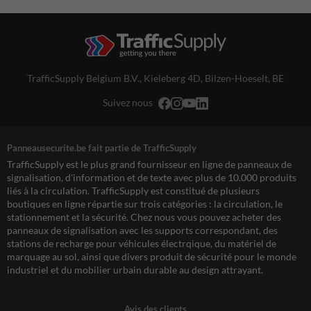
TrafficSupply Belgium B.V.,
Kieleberg 4D
,
Bilzen-Hoeselt, BE
Suivez nous
Panneausecurite.be fait partie de TrafficSupply
TrafficSupply est le plus grand fournisseur en ligne de panneaux de
signalisation, d'information et de texte avec plus de 10.000 produits
liés à la circulation. TrafficSupply est constitué de plusieurs
boutiques en ligne répartie sur trois catégories : la circulation, le
stationnement et la sécurité. Chez nous vous pouvez acheter des
panneaux de signalisation avec les supports correspondant, des
stations de recharge pour véhicules électrqique, du matériel de
marquage au sol, ainsi que divers produit de sécurité pour le monde
industriel et du mobilier urbain durable au design attrayant.
Avis des clients