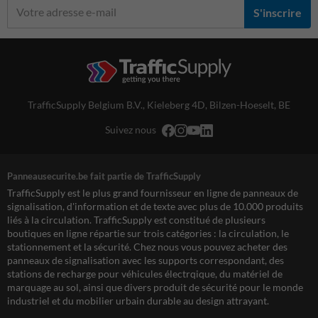
S'inscrire
TrafficSupply Belgium B.V.,
Kieleberg 4D
,
Bilzen-Hoeselt, BE
Suivez nous
Panneausecurite.be fait partie de TrafficSupply
TrafficSupply est le plus grand fournisseur en ligne de panneaux de
signalisation, d'information et de texte avec plus de 10.000 produits
liés à la circulation. TrafficSupply est constitué de plusieurs
boutiques en ligne répartie sur trois catégories : la circulation, le
stationnement et la sécurité. Chez nous vous pouvez acheter des
panneaux de signalisation avec les supports correspondant, des
stations de recharge pour véhicules électrqique, du matériel de
marquage au sol, ainsi que divers produit de sécurité pour le monde
industriel et du mobilier urbain durable au design attrayant.