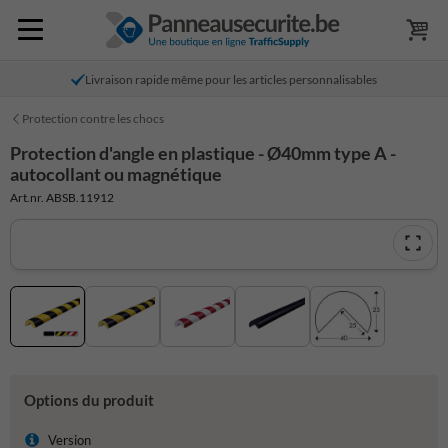
Livraison rapide même pour les articles personnalisables
Protection contre les chocs
Protection d'angle en plastique - Ø40mm type A -
autocollant ou magnétique
Art.nr. ABSB.11912
Options du produit
Version