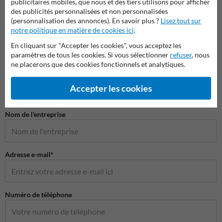
publicitaires mobiles, que nous et des tiers utilisons pour afficher
des publicités personnalisées et non personnalisées
(personnalisation des annonces). En savoir plus ?
Lisez tout sur
notre politique en matière de cookies ici
.
En cliquant sur "Accepter les cookies", vous acceptez les
paramètres de tous les cookies. Si vous sélectionner
refuser
, nous
Poser votre question à Panneausecurite.be
ne placerons que des cookies fonctionnels et analytiques.
Nom*
Accepter les cookies
Nom de l'entreprise
Adresse e-mail*
Numéro de téléphone