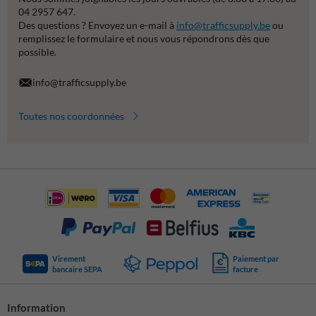
04 2957 647.
Des questions ? Envoyez un e-mail à
info@trafficsupply.be
ou
remplissez le formulaire et nous vous répondrons dès que
possible.
info@trafficsupply.be
Toutes nos coordonnées
Virement
Paiement par
bancaire SEPA
facture
Information