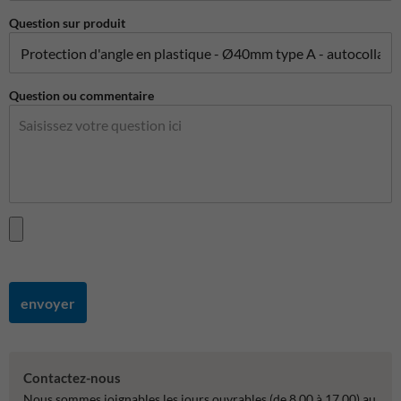
Question sur produit
Question ou commentaire
envoyer
Contactez-nous
Nous sommes joignables les jours ouvrables (de 8.00 à 17.00) au