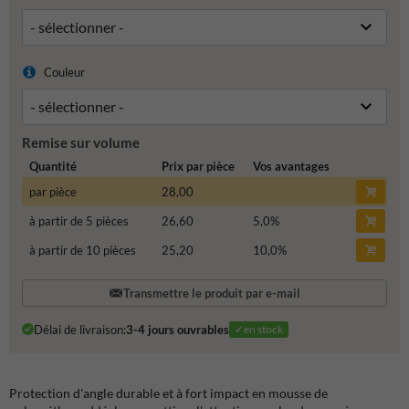
Couleur
Remise sur volume
Quantité
Prix par pièce
Vos avantages
par pièce
28,00
à partir de 5 pièces
26,60
5,0
%
à partir de 10 pièces
25,20
10,0
%
Transmettre le produit par e-mail
Délai de livraison:
3-4 jours ouvrables
✓en stock
Protection d'angle durable et à fort impact en mousse de