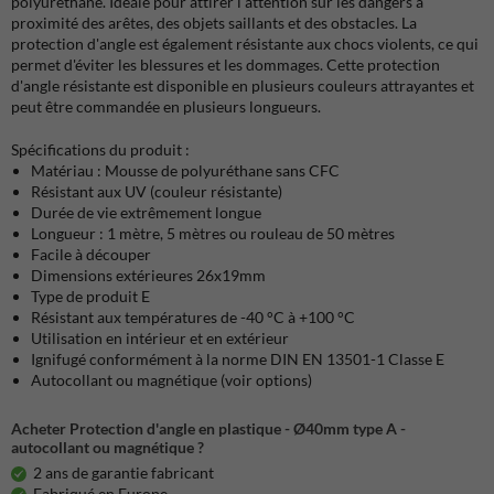
polyuréthane. Idéale pour attirer l'attention sur les dangers à
proximité des arêtes, des objets saillants et des obstacles. La
protection d'angle est également résistante aux chocs violents, ce qui
permet d'éviter les blessures et les dommages. Cette protection
d'angle résistante est disponible en plusieurs couleurs attrayantes et
peut être commandée en plusieurs longueurs.
Spécifications du produit :
Matériau : Mousse de polyuréthane sans CFC
Résistant aux UV (couleur résistante)
Durée de vie extrêmement longue
Longueur : 1 mètre, 5 mètres ou rouleau de 50 mètres
Facile à découper
Dimensions extérieures 26x19mm
Type de produit E
Résistant aux températures de -40 °C à +100 °C
Utilisation en intérieur et en extérieur
Ignifugé conformément à la norme DIN EN 13501-1 Classe E
Autocollant ou magnétique (voir options)
Acheter Protection d'angle en plastique - Ø40mm type A -
autocollant ou magnétique ?
2 ans de garantie fabricant
Fabriqué en Europe