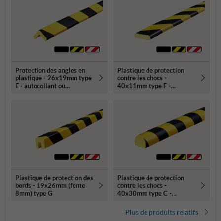
Protection des angles en
Plastique de protection
plastique - 26x19mm type
contre les chocs -
E - autocollant ou
40x11mm type F -
magnétique
autocollant ou magnétique
Plastique de protection des
Plastique de protection
bords - 19x26mm (fente
contre les chocs -
8mm) type G
40x30mm type C -
autocollant
Plus de produits relatifs