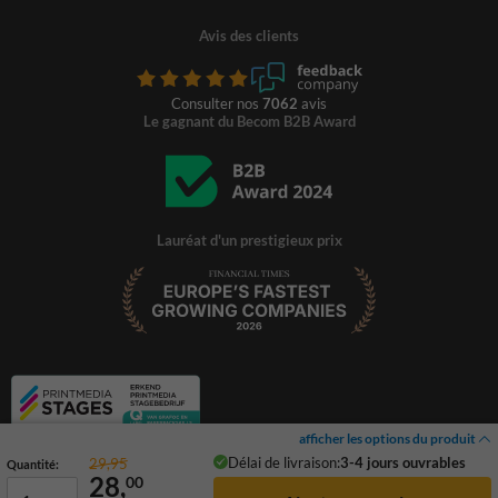
Avis des clients
Consulter nos
7062
avis
Le gagnant du Becom B2B Award
Lauréat d'un prestigieux prix
afficher les options du produit
Délai de livraison:
3-4 jours ouvrables
29,95
Quantité:
28,
00