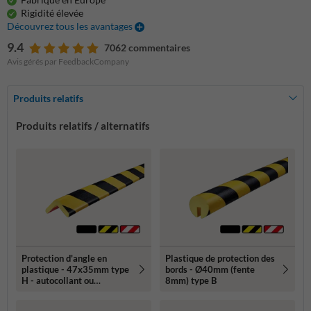
Rigidité élevée
Découvrez tous les avantages
9.4
7062 commentaires
Avis gérés par FeedbackCompany
Produits relatifs
Produits relatifs / alternatifs
Protection d'angle en
Plastique de protection des
plastique - 47x35mm type
bords - Ø40mm (fente
H - autocollant ou
8mm) type B
magnétique