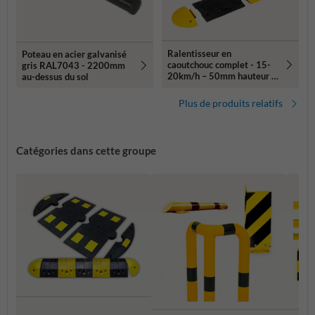
Ralentisseur en
Poteau en acier galvanisé
caoutchouc complet - 15-
gris RAL7043 - 2200mm
20km/h – 50mm hauteur –
au-dessus du sol
jaune/noir
Plus de produits relatifs
Catégories dans cette groupe