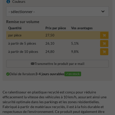
Couleurs
Remise sur volume
Quantité
Prix par pièce
Vos avantages
par pièce
27,50
à partir de 5 pièces
26,10
5,1
%
à partir de 10 pièces
24,80
9,8
%
Transmettre le produit par e-mail
Délai de livraison:
3-4 jours ouvrables
✓en stock
Ce ralentisseur en plastique recyclé est conçu pour réduire
efficacement la vitesse des véhicules à 10 km/h, assurant ainsi une
sécurité optimale dans les parkings et les zones résidentielles.
Fabriqué à partir de matériaux recyclés, il est à la fois durable et
respectueux de l'environnement. Ce produit peut également être