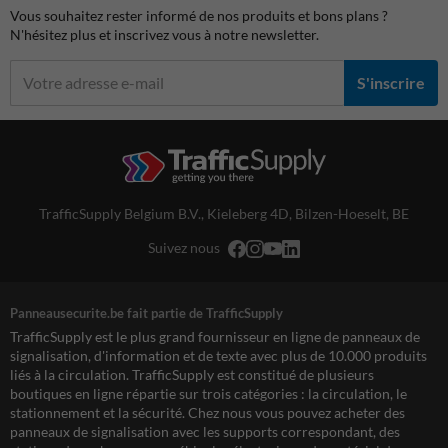
Vous souhaitez rester informé de nos produits et bons plans ?
N'hésitez plus et inscrivez vous à notre newsletter.
S'inscrire
TrafficSupply Belgium B.V.,
Kieleberg 4D
,
Bilzen-Hoeselt, BE
Suivez nous
Panneausecurite.be fait partie de TrafficSupply
TrafficSupply est le plus grand fournisseur en ligne de panneaux de
signalisation, d'information et de texte avec plus de 10.000 produits
liés à la circulation. TrafficSupply est constitué de plusieurs
boutiques en ligne répartie sur trois catégories : la circulation, le
stationnement et la sécurité. Chez nous vous pouvez acheter des
panneaux de signalisation avec les supports correspondant, des