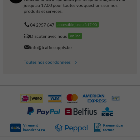
jusqu'au 17.00 pour toutes vos questions sur nos
produits et services.
04 2957 647
accessible jusqu'à 17.00
Discuter avec nous
online
info@trafficsupply.be
Toutes nos coordonnées
Virement
Paiement par
bancaire SEPA
facture