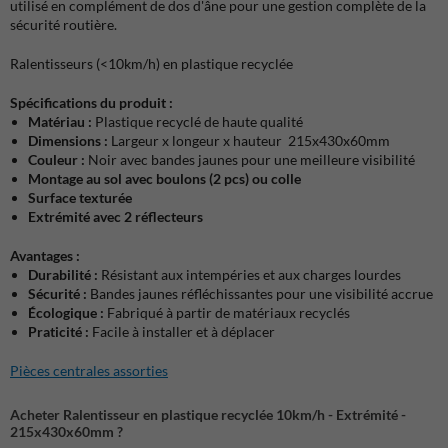
utilisé en complément de dos d'âne pour une gestion complète de la
sécurité routière.
Ralentisseurs (<10km/h) en plastique recyclée
Spécifications du produit :
Matériau :
Plastique recyclé de haute qualité
Dimensions :
Largeur x longeur x hauteur
215x430x60mm
Couleur :
Noir avec bandes jaunes pour une meilleure visibilité
Montage au sol avec boulons (2 pcs) ou colle
Surface texturée
Extrémité avec 2 réflecteurs
Avantages :
Durabilité :
Résistant aux intempéries et aux charges lourdes
Sécurité :
Bandes jaunes réfléchissantes pour une visibilité accrue
Écologique :
Fabriqué à partir de matériaux recyclés
Praticité :
Facile à installer et à déplacer
Pièces centrales assorties
Acheter Ralentisseur en plastique recyclée 10km/h - Extrémité -
215x430x60mm ?