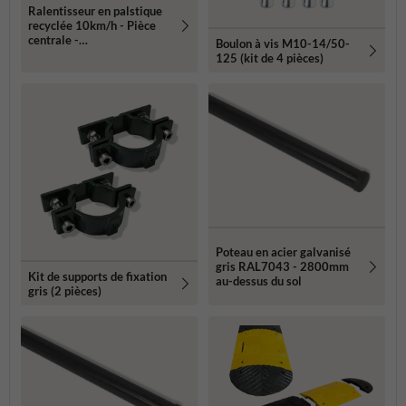
Ralentisseur en palstique
recyclée 10km/h - Pièce
centrale -
Boulon à vis M10-14/50-
500x430x60mm
125 (kit de 4 pièces)
jaune/noir
Poteau en acier galvanisé
gris RAL7043 - 2800mm
Kit de supports de fixation
au-dessus du sol
gris (2 pièces)