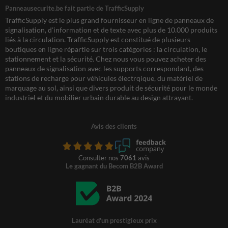
Panneausecurite.be fait partie de TrafficSupply
TrafficSupply est le plus grand fournisseur en ligne de panneaux de
signalisation, d'information et de texte avec plus de 10.000 produits
liés à la circulation. TrafficSupply est constitué de plusieurs
boutiques en ligne répartie sur trois catégories : la circulation, le
stationnement et la sécurité. Chez nous vous pouvez acheter des
panneaux de signalisation avec les supports correspondant, des
stations de recharge pour véhicules électrqique, du matériel de
marquage au sol, ainsi que divers produit de sécurité pour le monde
industriel et du mobilier urbain durable au design attrayant.
Avis des clients
Consulter nos
7061
avis
Le gagnant du Becom B2B Award
Lauréat d'un prestigieux prix