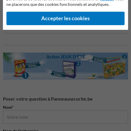
Commandez dès aujourd'hui !
ne placerons que des cookies fonctionnels et analytiques.
Choisissez le passage de câbles de Panneausignalisation.be pour une
protection fiable de vos câbles. Commandez maintenant et profitez
Accepter les cookies
d'une livraison rapide !
Poser votre question à Panneausecurite.be
Nom*
Nom de l'entreprise