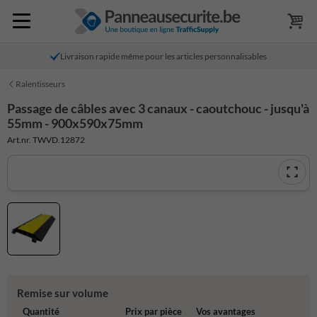
Livraison rapide même pour les articles personnalisables
Ralentisseurs
Passage de câbles avec 3 canaux - caoutchouc - jusqu'à
55mm - 900x590x75mm
Art.nr. TWVD.12872
Remise sur volume
Quantité
Prix par pièce
Vos avantages