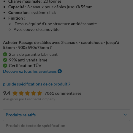
Charge maximale :
20 tonnes
Capacité :
3 canaux pour câbles jusqu'à 55mm
Connexion :
système click
Finition
:
Dessus équipé d'une structure antidérapante
Avec couvercle amovible
Acheter Passage de câbles avec 3 canaux - caoutchouc - jusqu'à
55mm - 900x590x75mm ?
2 ans de garantie fabricant
99% anti-vandalisme
Certification TÜV
Découvrez tous les avantages
plus de spécifications de ce produit
9.4
7061 commentaires
Avis gérés par FeedbackCompany
Produits relatifs
Produit de texte de spécification