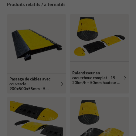
Produits relatifs / alternatifs
Ralentisseur en
caoutchouc complet - 15-
Passage de câbles avec
20km/h – 50mm hauteur –
couvercle -
jaune/noir
900x500x55mm - 5
passages de câbles
32x32mm