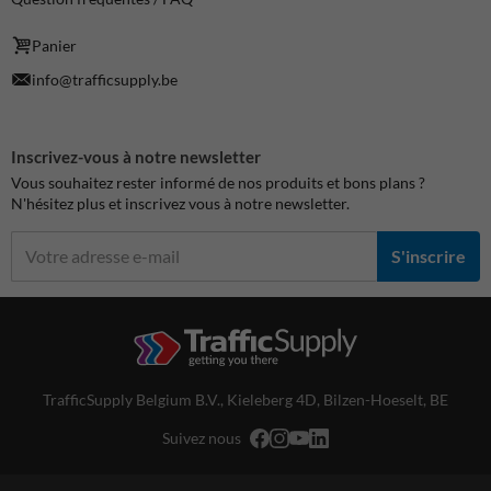
Panier
info@trafficsupply.be
Inscrivez-vous à notre newsletter
Vous souhaitez rester informé de nos produits et bons plans ?
N'hésitez plus et inscrivez vous à notre newsletter.
S'inscrire
TrafficSupply Belgium B.V.,
Kieleberg 4D
,
Bilzen-Hoeselt, BE
Suivez nous