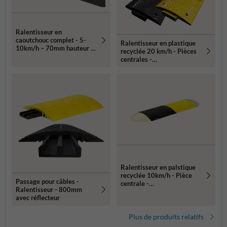
Ralentisseur en
caoutchouc complet - 5-
Ralentisseur en plastique
10km/h – 70mm hauteur –
recyclée 20 km/h - Pièces
jaune/noir
centrales -
500x400x50mm
jaune/noir
Ralentisseur en palstique
recyclée 10km/h - Pièce
Passage pour câbles -
centrale -
Ralentisseur - 800mm
500x430x60mm
avec réflecteur
jaune/noir
Plus de produits relatifs