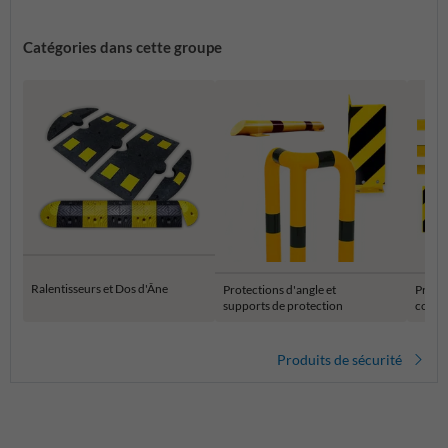
Catégories dans cette groupe
Ralentisseurs et Dos d'Âne
Protections d'angle et
Protec
supports de protection
colon
Produits de sécurité