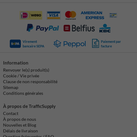
Virement
Paiement par
bancaire SEPA
facture
Information
Renvoyer le(s) produit(s)
Cookie / Vie privée
Clause de non responsabilité
Sitemap
Conditions générales
À propos de TrafficSupply
Contact
À propos de nous
Nouvelles et Blog
Délais de livraison
Question fréquentes / FAQ