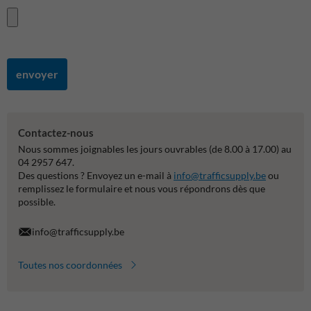
envoyer
Contactez-nous
Nous sommes joignables les jours ouvrables (de 8.00 à 17.00) au
04 2957 647.
Des questions ? Envoyez un e-mail à
info@trafficsupply.be
ou
remplissez le formulaire et nous vous répondrons dès que
possible.
info@trafficsupply.be
Toutes nos coordonnées