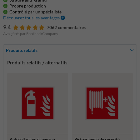
Propre production
Contrôlé par un spécialiste
Découvrez tous les avantages
9.4
7062 commentaires
Avis gérés par FeedbackCompany
Produits relatifs
Produits relatifs / alternatifs
Autocollant ou panneau -
Pictogramme de sécurité