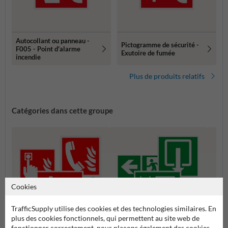
Autocollant ou panneau -
Pictogramme de sécurité -
F005 - Point d'alarme
Exutoire de fumée
incendie
Plus de produits relatifs
Catégories dans cette groupe
Cookies
TrafficSupply utilise des cookies et des technologies similaires. En
plus des cookies fonctionnels, qui permettent au site web de
fonctionner correctement, nous plaçons également des cookies