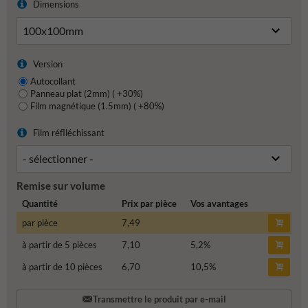
Dimensions
Version
Autocollant
Panneau plat (2mm) ( +30%)
Film magnétique (1.5mm) ( +80%)
Film réflléchissant
Remise sur volume
Quantité
Prix par pièce
Vos avantages
par pièce
7,49
à partir de 5 pièces
7,10
5,2
%
à partir de 10 pièces
6,70
10,5
%
Transmettre le produit par e-mail