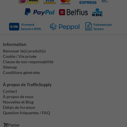
Virement
Paiement par
bancaire SEPA
facture
Information
Renvoyer le(s) produit(s)
Cookie / Vie privée
Clause de non responsabilité
Sitemap
Conditions générales
À propos de TrafficSupply
Contact
À propos de nous
Nouvelles et Blog
Délais de livraison
Question fréquentes / FAQ
Panier