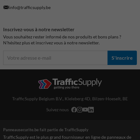
info@trafficsupply.be
Inscrivez-vous à notre newsletter
Vous souhaitez rester informé de nos produits et bons plans ?
N'hésitez plus et inscrivez vous à notre newsletter.
S'inscrire
TrafficSupply Belgium B.V.,
Kieleberg 4D
,
Bilzen-Hoeselt, BE
Suivez nous
Panneausecurite.be fait partie de TrafficSupply
TrafficSupply est le plus grand fournisseur en ligne de panneaux de