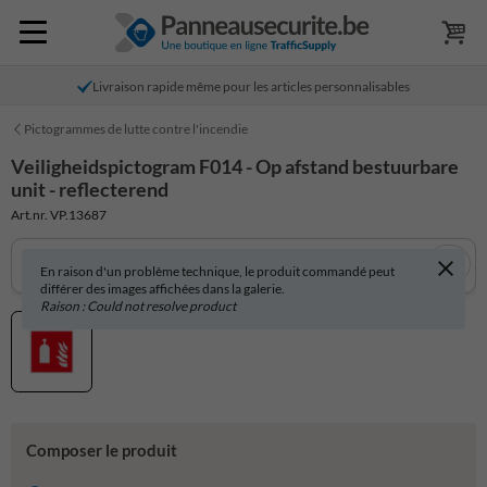
Livraison rapide même pour les articles personnalisables
Pictogrammes de lutte contre l'incendie
Veiligheidspictogram F014 - Op afstand bestuurbare
unit - reflecterend
Art.nr. VP.13687
En raison d'un problème technique, le produit commandé peut
différer des images affichées dans la galerie.
Raison : Could not resolve product
Composer le produit