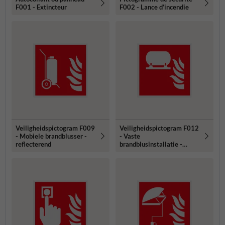
F001 - Extincteur
F002 - Lance d’incendie
Veiligheidspictogram F009
Veiligheidspictogram F012
- Mobiele brandblusser -
- Vaste
reflecterend
brandblusinstallatie -
reflecterend