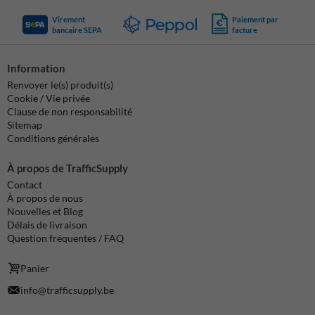
Virement
Paiement par
bancaire SEPA
facture
Information
Renvoyer le(s) produit(s)
Cookie / Vie privée
Clause de non responsabilité
Sitemap
Conditions générales
À propos de TrafficSupply
Contact
À propos de nous
Nouvelles et Blog
Délais de livraison
Question fréquentes / FAQ
Panier
info@trafficsupply.be