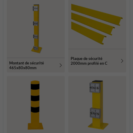
Plaque de sécurité
Montant de sécurité
2000mm profilé en C
465x80x80mm