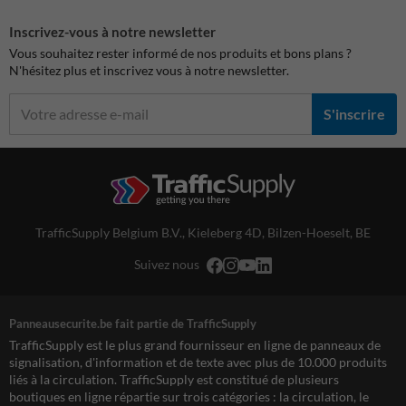
Inscrivez-vous à notre newsletter
Vous souhaitez rester informé de nos produits et bons plans ?
N'hésitez plus et inscrivez vous à notre newsletter.
S'inscrire
TrafficSupply Belgium B.V.,
Kieleberg 4D
,
Bilzen-Hoeselt, BE
Suivez nous
Panneausecurite.be fait partie de TrafficSupply
TrafficSupply est le plus grand fournisseur en ligne de panneaux de
signalisation, d'information et de texte avec plus de 10.000 produits
liés à la circulation. TrafficSupply est constitué de plusieurs
boutiques en ligne répartie sur trois catégories : la circulation, le