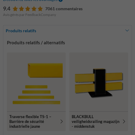
9.4
7061 commentaires
Avis gérés par FeedbackCompany
Produits relatifs
Produits relatifs / alternatifs
Traverse flexible TS-1 –
BLACKBULL
Barrière de sécurité
veiligheidsrailing magazijn
industrielle jaune
- middenstuk