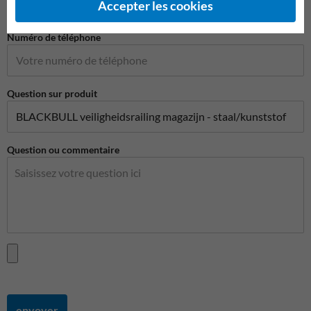
Accepter les cookies
Numéro de téléphone
Question sur produit
Question ou commentaire
envoyer