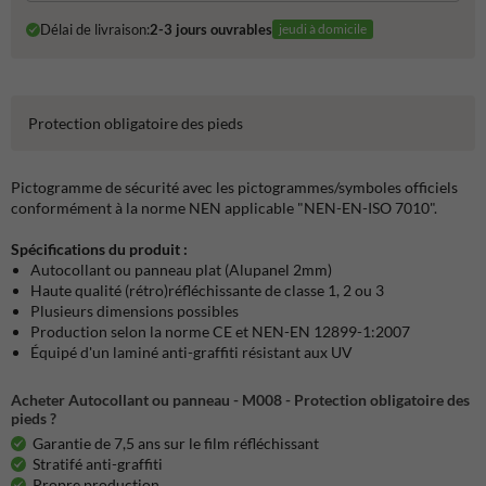
Délai de livraison:
2-3 jours ouvrables
jeudi à domicile
Protection obligatoire des pieds
Pictogramme de sécurité avec les pictogrammes/symboles officiels
conformément à la norme NEN applicable "NEN-EN-ISO 7010".
Spécifications du produit :
Autocollant ou panneau plat (Alupanel 2mm)
Haute qualité (rétro)réfléchissante de classe 1, 2 ou 3
Plusieurs dimensions possibles
Production selon la norme CE et NEN-EN 12899-1:2007
Équipé d'un laminé anti-graffiti résistant aux UV
Acheter Autocollant ou panneau - M008 - Protection obligatoire des
pieds ?
Garantie de 7,5 ans sur le film réfléchissant
Stratifé anti-graffiti
Propre production