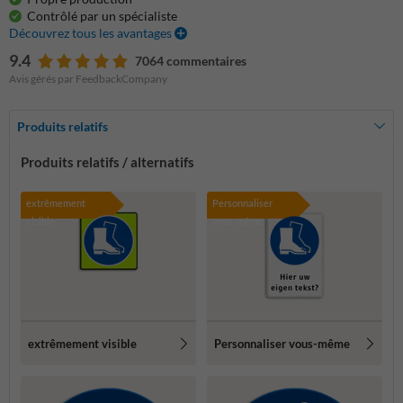
Contrôlé par un spécialiste
Découvrez tous les avantages
9.4
7064 commentaires
Avis gérés par FeedbackCompany
Produits relatifs
Produits relatifs / alternatifs
extrêmement
Personnaliser
visible
vous-même
extrêmement visible
Personnaliser vous-même