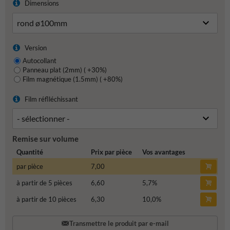
Dimensions
Version
Autocollant
Panneau plat (2mm) ( +30%)
Film magnétique (1.5mm) ( +80%)
Film réflléchissant
Remise sur volume
Quantité
Prix par pièce
Vos avantages
par pièce
7,00
à partir de 5 pièces
6,60
5,7
%
à partir de 10 pièces
6,30
10,0
%
Transmettre le produit par e-mail