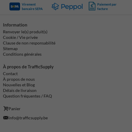
Virement
Paiement par
bancaire SEPA
facture
Information
Renvoyer le(s) produit(s)
Cookie / Vie privée
Clause de non responsabilité
Sitemap
Conditions générales
À propos de TrafficSupply
Contact
À propos de nous
Nouvelles et Blog
Délais de livraison
Question fréquentes / FAQ
Panier
info@trafficsupply.be