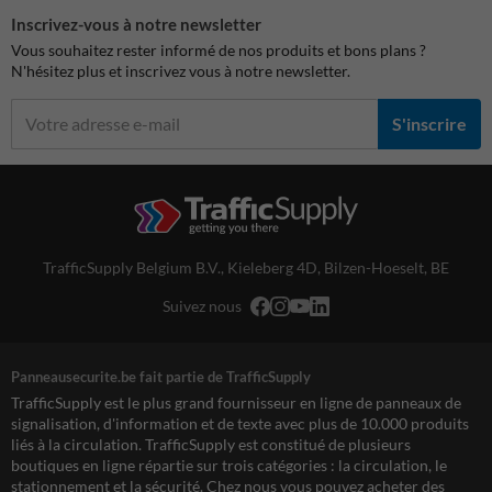
Inscrivez-vous à notre newsletter
Vous souhaitez rester informé de nos produits et bons plans ?
N'hésitez plus et inscrivez vous à notre newsletter.
S'inscrire
TrafficSupply Belgium B.V.,
Kieleberg 4D
,
Bilzen-Hoeselt, BE
Suivez nous
Panneausecurite.be fait partie de TrafficSupply
TrafficSupply est le plus grand fournisseur en ligne de panneaux de
signalisation, d'information et de texte avec plus de 10.000 produits
liés à la circulation. TrafficSupply est constitué de plusieurs
boutiques en ligne répartie sur trois catégories : la circulation, le
stationnement et la sécurité. Chez nous vous pouvez acheter des