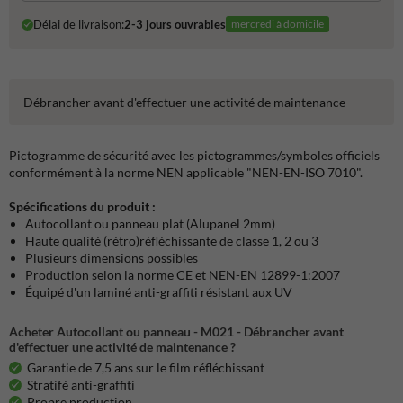
Délai de livraison:
2-3 jours ouvrables
mercredi à domicile
Débrancher avant d'effectuer une activité de maintenance
Pictogramme de sécurité avec les pictogrammes/symboles officiels
conformément à la norme NEN applicable "NEN-EN-ISO 7010".
Spécifications du produit :
Autocollant ou panneau plat (Alupanel 2mm)
Haute qualité (rétro)réfléchissante de classe 1, 2 ou 3
Plusieurs dimensions possibles
Production selon la norme CE et NEN-EN 12899-1:2007
Équipé d'un laminé anti-graffiti résistant aux UV
Acheter Autocollant ou panneau - M021 - Débrancher avant
d'effectuer une activité de maintenance ?
Garantie de 7,5 ans sur le film réfléchissant
Stratifé anti-graffiti
Propre production