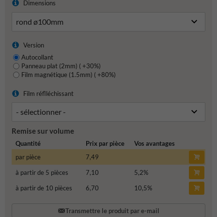
Dimensions
Version
Autocollant
Panneau plat (2mm) ( +30%)
Film magnétique (1.5mm) ( +80%)
Film réflléchissant
Remise sur volume
Quantité
Prix par pièce
Vos avantages
par pièce
7,49
à partir de 5 pièces
7,10
5,2
%
à partir de 10 pièces
6,70
10,5
%
Transmettre le produit par e-mail