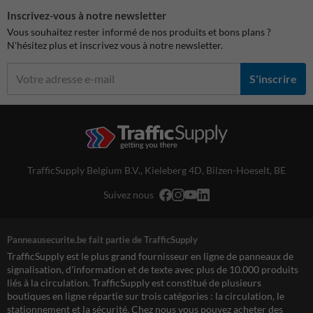
Inscrivez-vous à notre newsletter
Vous souhaitez rester informé de nos produits et bons plans ?
N'hésitez plus et inscrivez vous à notre newsletter.
S'inscrire
TrafficSupply Belgium B.V.,
Kieleberg 4D
,
Bilzen-Hoeselt, BE
Suivez nous
Panneausecurite.be fait partie de TrafficSupply
TrafficSupply est le plus grand fournisseur en ligne de panneaux de
signalisation, d'information et de texte avec plus de 10.000 produits
liés à la circulation. TrafficSupply est constitué de plusieurs
boutiques en ligne répartie sur trois catégories : la circulation, le
stationnement et la sécurité. Chez nous vous pouvez acheter des