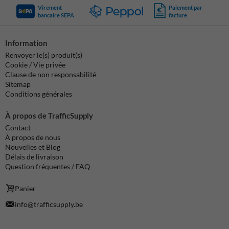
Virement
Paiement par
bancaire SEPA
facture
Information
Renvoyer le(s) produit(s)
Cookie / Vie privée
Clause de non responsabilité
Sitemap
Conditions générales
À propos de TrafficSupply
Contact
À propos de nous
Nouvelles et Blog
Délais de livraison
Question fréquentes / FAQ
Panier
info@trafficsupply.be