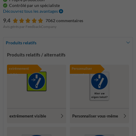
Contrôlé par un spécialiste
Découvrez tous les avantages
9.4
7062 commentaires
Avis gérés par FeedbackCompany
Produits relatifs
Produits relatifs / alternatifs
extrêmement
Personnaliser
visible
vous-même
extrêmement visible
Personnaliser vous-même