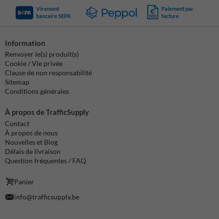
Virement
Paiement par
bancaire SEPA
facture
Information
Renvoyer le(s) produit(s)
Cookie / Vie privée
Clause de non responsabilité
Sitemap
Conditions générales
À propos de TrafficSupply
Contact
À propos de nous
Nouvelles et Blog
Délais de livraison
Question fréquentes / FAQ
Panier
info@trafficsupply.be