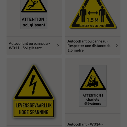
Autocollant ou panneau -
Autocollant ou panneau -
Respecter une distance de
W011 - Sol glissant
1,5 mètre
Autocollant - W014 -