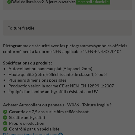
Délai de livraison:
2-3 jours ouvrables
mercredi à domicile
Toiture fragile
Pictogramme de sécurité avec les pictogrammes/symboles officiels
conformément à la norme NEN applicable "NEN-EN-ISO 7010".
Spécifications du produit :
Autocollant ou panneau plat (Alupanel 2mm)
Haute qualité (rétro)réfléchissante de classe 1, 2 ou 3
Plusieurs dimensions possibles
Production selon la norme CE et NEN-EN 12899-1:2007
Équipé d'un laminé anti-graffiti résistant aux UV
Acheter Autocollant ou panneau - W036 - Toiture fragile ?
Garantie de 7,5 ans sur le film réfléchissant
Stratifé anti-graffiti
Propre production
Contrôlé par un spécialiste
Découvrez tous les avantages