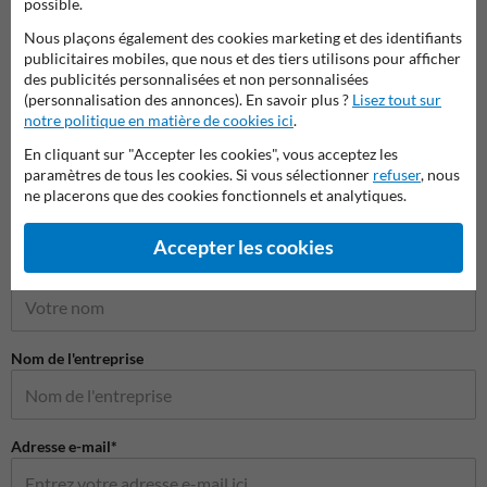
possible.
Pictogrammes de sécurité
Nous plaçons également des cookies marketing et des identifiants
publicitaires mobiles, que nous et des tiers utilisons pour afficher
des publicités personnalisées et non personnalisées
(personnalisation des annonces). En savoir plus ?
Lisez tout sur
notre politique en matière de cookies ici
.
En cliquant sur "Accepter les cookies", vous acceptez les
paramètres de tous les cookies. Si vous sélectionner
refuser
, nous
ne placerons que des cookies fonctionnels et analytiques.
Poser votre question à Panneausecurite.be
Accepter les cookies
Nom*
Nom de l'entreprise
Adresse e-mail*