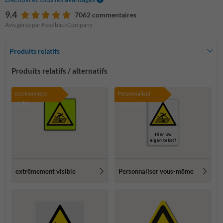
9.4
7062 commentaires
Avis gérés par FeedbackCompany
Produits relatifs
Produits relatifs / alternatifs
extrêmement
Personnaliser
visible
vous-même
extrêmement visible
Personnaliser vous-même