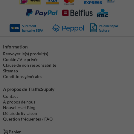
Virement
Paiement par
bancaire SEPA
facture
Information
Renvoyer le(s) produit(s)
Cookie / Vie privée
Clause de non responsabilité
Sitemap
Conditions générales
À propos de TrafficSupply
Contact
À propos de nous
Nouvelles et Blog
Délais de livraison
Question fréquentes / FAQ
Panier