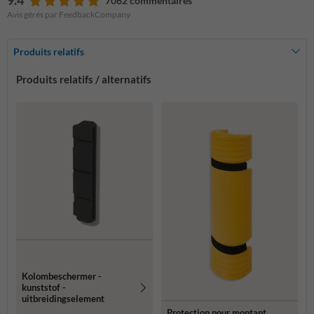
9.4
7062 commentaires
Avis gérés par FeedbackCompany
Produits relatifs
Produits relatifs / alternatifs
Kolombeschermer -
kunststof -
uitbreidingselement
Protection pour montant