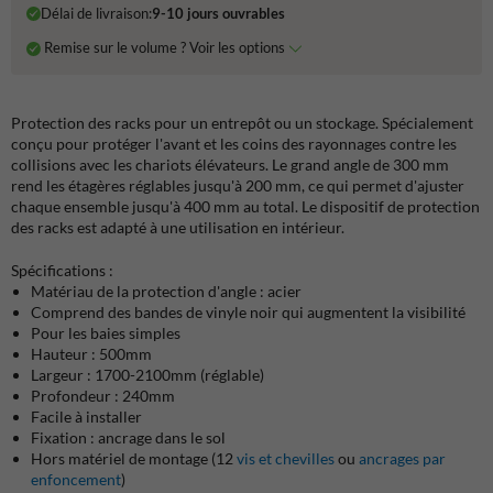
Délai de livraison:
9-10 jours ouvrables
Remise sur le volume ? Voir les options
Protection des racks pour un entrepôt ou un stockage. Spécialement
conçu pour protéger l'avant et les coins des rayonnages contre les
collisions avec les chariots élévateurs. Le grand angle de 300 mm
rend les étagères réglables jusqu'à 200 mm, ce qui permet d'ajuster
chaque ensemble jusqu'à 400 mm au total. Le dispositif de protection
des racks est adapté à une utilisation en intérieur.
Spécifications :
Matériau de la protection d'angle : acier
Comprend des bandes de vinyle noir qui augmentent la visibilité
Pour les baies simples
Hauteur : 500mm
Largeur : 1700-2100mm (réglable)
Profondeur : 240mm
Facile à installer
Fixation : ancrage dans le sol
Hors matériel de montage (12
vis et chevilles
ou
ancrages par
enfoncement
)