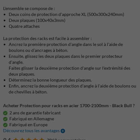
L'ensemble se compose de :
Deux coins de protection d'approche XL (500x300x240mm)
Deux plaques (100x40x3mm)
Quatre attaches
La protection des racks est facile à assembler :
Ancrez la première protection d'angle dans le sol à l'aide de
boulons ou d'ancrages à béton.
Ensuite, glissez les deux plaques dans le premier protecteur
d'angle.
Faites glisser la deuxième protection d'angle sur l'extrémité des
deux plaques.
Déterminez la bonne longueur des plaques.
Enfin, ancrez la deuxième protection d'angle à l'aide de boulons ou
de chevilles à béton.
Acheter Protection pour racks en acier 1700-2100mm - Black Bull ?
2 ans de garantie fabricant
Fabriqué en Allemagne
Fabriqué en Europe
Découvrez tous les avantages