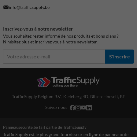
info@trafficsupply.be
Inscrivez-vous à notre newsletter
Vous souhaitez rester informé de nos produits et bons plans ?
N'hésitez plus et inscrivez vous à notre newsletter.
S'inscrire
TrafficSupply Belgium B.V.,
Kieleberg 4D
,
Bilzen-Hoeselt, BE
Suivez nous
Panneausecurite.be fait partie de TrafficSupply
TrafficSupply est le plus grand fournisseur en ligne de panneaux de