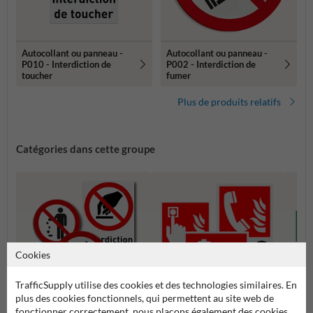
Autocollant ou panneau -
Autocollant ou panneau -
P010 - Interdiction de
P002 - Interdiction de
toucher
fumer
Plus de produits relatifs
Catégories dans cette groupe
Cookies
TrafficSupply utilise des cookies et des technologies similaires. En
plus des cookies fonctionnels, qui permettent au site web de
fonctionner correctement, nous plaçons également des cookies