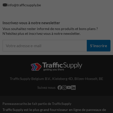
info@trafficsupply.be
Inscrivez-vous à notre newsletter
Vous souhaitez rester informé de nos produits et bons plans ?
N'hésitez plus et inscrivez vous à notre newsletter.
S'inscrire
TrafficSupply Belgium B.V.,
Kieleberg 4D
,
Bilzen-Hoeselt, BE
Suivez nous
Panneausecurite.be fait partie de TrafficSupply
TrafficSupply est le plus grand fournisseur en ligne de panneaux de