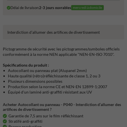
Délai de livraison:
2-3 jours ouvrables
mercredi à domicile
Interdiction d’allumer des artifices de divertissement
Pictogramme de sécurité avec les pictogrammes/symboles officiels
conformément à la norme NEN applicable "NEN-EN-ISO 7010".
Spécifications du produit :
Autocollant ou panneau plat (Alupanel 2mm)
Haute qualité (rétro)réfléchissante de classe 1, 2 ou 3
Plusieurs dimensions possibles
Production selon la norme CE et NEN-EN 12899-1:2007
Équipé d'un laminé anti-graffiti résistant aux UV
Acheter Autocollant ou panneau - P040 - Interdiction d’allumer des
artifices de divertissement ?
Garantie de 7,5 ans sur le film réfléchissant
Stratifé anti-graffiti
Propre production