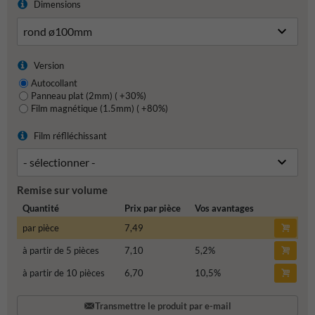
Dimensions
Version
Autocollant
Panneau plat (2mm) ( +30%)
Film magnétique (1.5mm) ( +80%)
Film réflléchissant
Remise sur volume
Quantité
Prix par pièce
Vos avantages
par pièce
7,49
à partir de 5 pièces
7,10
5,2
%
à partir de 10 pièces
6,70
10,5
%
Transmettre le produit par e-mail