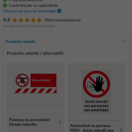
Contrôlé par un spécialiste
Découvrez tous les avantages
9.4
7062 commentaires
Avis gérés par FeedbackCompany
Produits relatifs
Produits relatifs / alternatifs
Panneau ou autocollant -
Drones interdits
Autocollant ou panneau -
P000 - Accès interdit aux