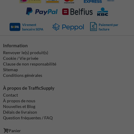
Virement
Paiement par
bancaire SEPA
facture
Information
Renvoyer le(s) produit(s)
Cookie / Vie privée
Clause de non responsabilité
Sitemap
Conditions générales
À propos de TrafficSupply
Contact
À propos de nous
Nouvelles et Blog
Délais de livraison
Question fréquentes / FAQ
Panier