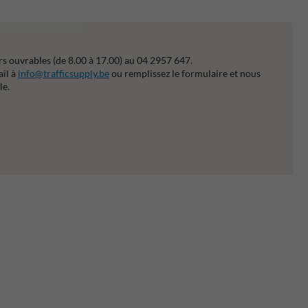
s ouvrables (de 8.00 à 17.00) au 04 2957 647.
ail à
info@trafficsupply.be
ou remplissez le formulaire et nous
le.