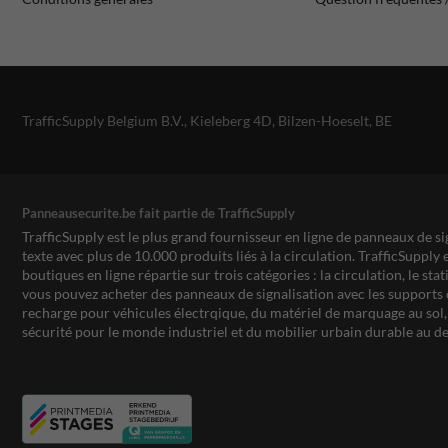
TrafficSupply Belgium B.V.,
Kieleberg 4D
,
Bilzen-Hoeselt, BE
Panneausecurite.be fait partie de TrafficSupply
TrafficSupply est le plus grand fournisseur en ligne de panneaux de si
texte avec plus de 10.000 produits liés à la circulation. TrafficSupply 
boutiques en ligne répartie sur trois catégories : la circulation, le st
vous pouvez acheter des panneaux de signalisation avec les supports 
recharge pour véhicules électrqique, du matériel de marquage au sol, 
sécurité pour le monde industriel et du mobilier urbain durable au de