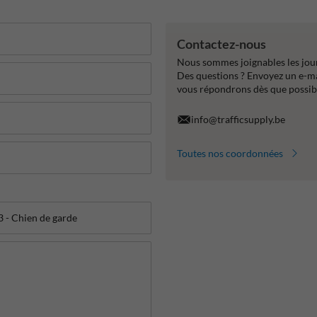
Contactez-nous
Nous sommes joignables les jour
Des questions ? Envoyez un e-m
vous répondrons dès que possib
info@trafficsupply.be
Toutes nos coordonnées