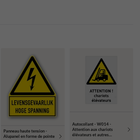
Autocollant - W014 -
Attention aux chariots
Panneau haute tension -
élévateurs et autres
Alupanel en forme de pointe
véhicules industriels