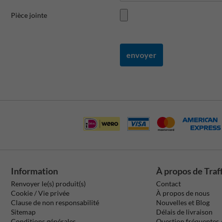
Pièce jointe
envoyer
Information
À propos de Traf
Renvoyer le(s) produit(s)
Contact
Cookie / Vie privée
À propos de nous
Clause de non responsabilité
Nouvelles et Blog
Sitemap
Délais de livraison
Conditions générales
Question fréquentes