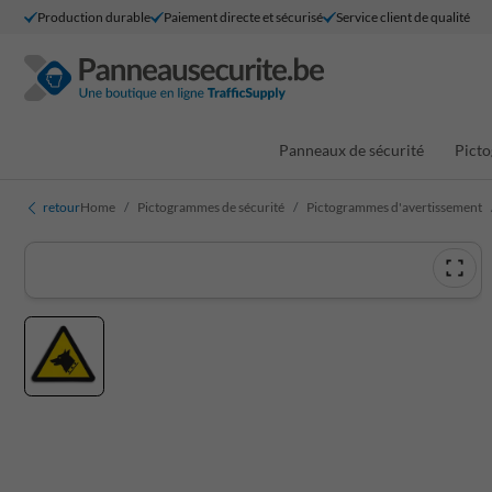
Production durable
Paiement directe et sécurisé
Service client de qualité
Panneaux de sécurité
Picto
retour
Home
Pictogrammes de sécurité
Pictogrammes d'avertissement