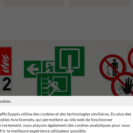
ookies
afficSupply utilise des cookies et des technologies similaires. En plus des
Pictogrammes d'interdict
okies fonctionnels, qui permettent au site web de fonctionner
ncendie
Pictogrammes d'évacuation
rrectement, nous plaçons également des cookies analytiques pour vous
frir la meilleure expérience utilisateur possible.