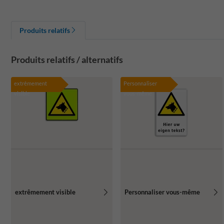
Produits relatifs
Produits relatifs / alternatifs
extrêmement
Personnaliser
visible
vous-même
extrêmement visible
Personnaliser vous-même