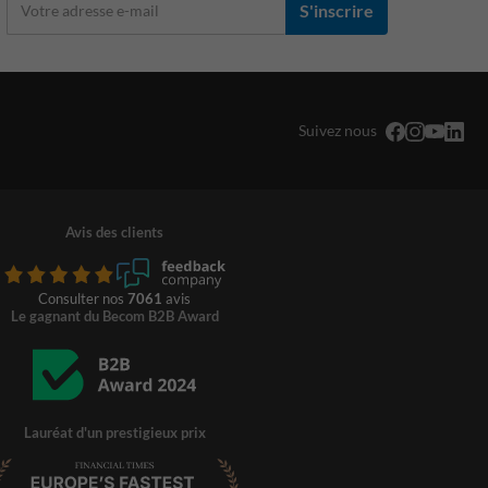
S'inscrire
Suivez nous
Avis des clients
Consulter nos
7061
avis
Le gagnant du Becom B2B Award
Lauréat d'un prestigieux prix