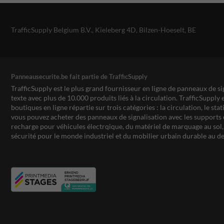
TrafficSupply Belgium B.V.,
Kieleberg 4D
,
Bilzen-Hoeselt, BE
Panneausecurite.be fait partie de TrafficSupply
TrafficSupply est le plus grand fournisseur en ligne de panneaux de si
texte avec plus de 10.000 produits liés à la circulation. TrafficSupply 
boutiques en ligne répartie sur trois catégories : la circulation, le st
vous pouvez acheter des panneaux de signalisation avec les supports 
recharge pour véhicules électrqique, du matériel de marquage au sol, 
sécurité pour le monde industriel et du mobilier urbain durable au de