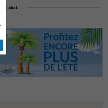
re production
s