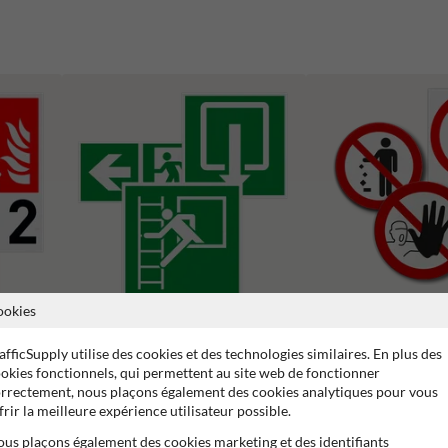
ookies
Pictogrammes d'interdict
ncendie
Pictogrammes d'évacuation
afficSupply utilise des cookies et des technologies similaires. En plus des
okies fonctionnels, qui permettent au site web de fonctionner
rrectement, nous plaçons également des cookies analytiques pour vous
frir la meilleure expérience utilisateur possible.
us plaçons également des cookies marketing et des identifiants