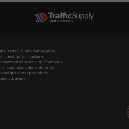
gnalisation, d'information et de
est constitué de plusieurs
ationnement et la sécurité. Chez nous
correspondant, des stations de
ainsi que divers produit de
sign attrayant.