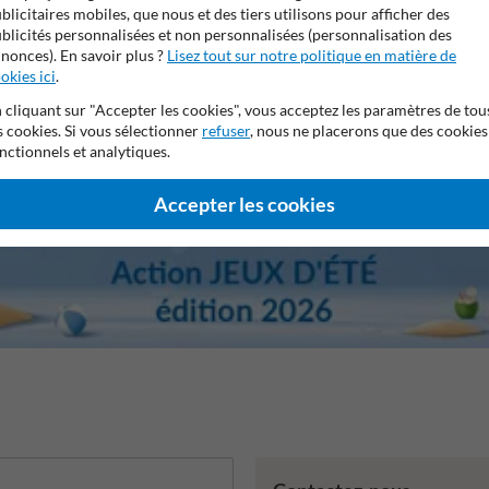
blicitaires mobiles, que nous et des tiers utilisons pour afficher des
e 7,5 ans sur le film réfléchissant
Stratifé anti-graffiti
Prop
blicités personnalisées et non personnalisées (personnalisation des
nonces). En savoir plus ?
Lisez tout sur notre politique en matière de
okies ici
.
 cliquant sur "Accepter les cookies", vous acceptez les paramètres de tou
s cookies. Si vous sélectionner
refuser
, nous ne placerons que des cookies
nctionnels et analytiques.
Accepter les cookies