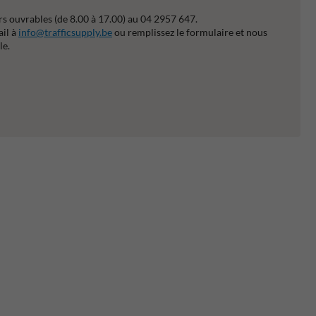
s ouvrables (de 8.00 à 17.00) au 04 2957 647.
ail à
info@trafficsupply.be
ou remplissez le formulaire et nous
le.