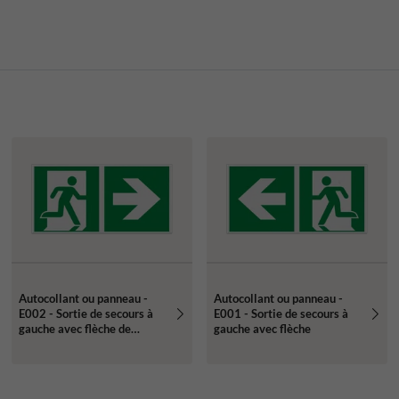
Autocollant ou panneau -
Autocollant ou panneau -
E002 - Sortie de secours à
E001 - Sortie de secours à
gauche avec flèche de
gauche avec flèche
direction