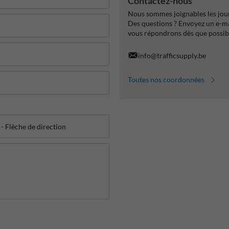
Contactez-nous
Nous sommes joignables les jour
Des questions ? Envoyez un e-m
vous répondrons dès que possib
info@trafficsupply.be
Toutes nos coordonnées