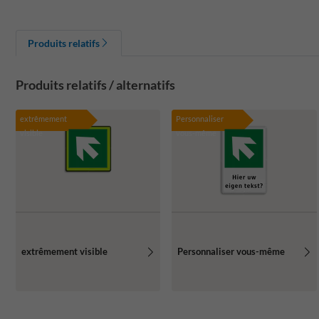
Produits relatifs
Produits relatifs / alternatifs
extrêmement
Personnaliser
visible
vous-même
extrêmement visible
Personnaliser vous-même