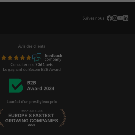
Suivez nous
Avis des clients
Consulter nos
7061
avis
Le gagnant du Becom B2B Award
Lauréat d'un prestigieux prix