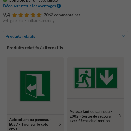
Contrôlé par un spécialiste
Découvrez tous les avantages
9.4
7062 commentaires
Avis gérés par FeedbackCompany
Produits relatifs
Produits relatifs / alternatifs
Autocollant ou panneau -
E002 - Sortie de secours
Autocollant ou panneau -
avec flèche de direction
E057 - Tirer sur le côté
droit