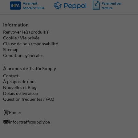
Virement
Paiement par
bancaire SEPA
facture
Information
Renvoyer le(s) produit(s)
Cookie / Vie privée
Clause de non responsabilité
Sitemap
Conditions générales
À propos de TrafficSupply
Contact
À propos de nous
Nouvelles et Blog
Délais de livraison
Question fréquentes / FAQ
Panier
info@trafficsupply.be