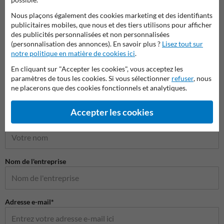
Pictogrammes de sécurité
Nous plaçons également des cookies marketing et des identifiants
publicitaires mobiles, que nous et des tiers utilisons pour afficher
des publicités personnalisées et non personnalisées
(personnalisation des annonces). En savoir plus ?
Lisez tout sur
notre politique en matière de cookies ici
.
En cliquant sur "Accepter les cookies", vous acceptez les
paramètres de tous les cookies. Si vous sélectionner
refuser
, nous
ne placerons que des cookies fonctionnels et analytiques.
Poser votre question à Panneausecurite.be
Accepter les cookies
Nom*
Nom de l'entreprise
Adresse e-mail*