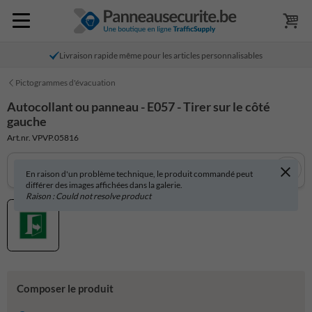
Livraison rapide même pour les articles personnalisables
Pictogrammes d'évacuation
Autocollant ou panneau - E057 - Tirer sur le côté
gauche
Art.nr. VPVP.05816
En raison d'un problème technique, le produit commandé peut
différer des images affichées dans la galerie.
Raison : Could not resolve product
Composer le produit