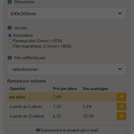
Dimensions
Version
Autocollant
Panneau plat (2mm) ( +30%)
Film magnétique (1.5mm) ( +80%)
Film réflléchissant
Remise sur volume
Quantité
Prix par pièce
Vos avantages
par pièce
7,49
à partir de 5 pièces
7,10
5,2
%
à partir de 10 pièces
6,70
10,5
%
Transmettre le produit par e-mail