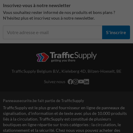
Inscrivez-vous à notre newsletter
Vous souhaitez rester informé de nos produits et bons plans ?
N'hésitez plus et inscrivez vous à notre newsletter.
S'inscrire
TrafficSupply Belgium B.V.,
Kieleberg 4D
,
Bilzen-Hoeselt, BE
Suivez nous
Panneausecurite.be fait partie de TrafficSupply
TrafficSupply est le plus grand fournisseur en ligne de panneaux de
signalisation, d'information et de texte avec plus de 10.000 produits
liés à la circulation. TrafficSupply est constitué de plusieurs
boutiques en ligne répartie sur trois catégories : la circulation, le
stationnement et la sécurité. Chez nous vous pouvez acheter des