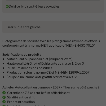
Délai de livraison:
7-8 jours ouvrables
Tirer sur le côté gauche
Pictogramme de sécurité avec les pictogrammes/symboles officiels
conformément à la norme NEN applicable "NEN-EN-ISO 7010".
Spécifications du produit :
Autocollant ou panneau plat (Alupanel 2mm)
Haute qualité (rétro)réfléchissante de classe 1, 2 ou 3
Plusieurs dimensions possibles
Production selon la norme CE et NEN-EN 12899-1:2007
Équipé d'un laminé anti-graffiti résistant aux UV
Acheter Autocollant ou panneau - E057 - Tirer sur le côté gauche ?
Garantie de 7,5 ans sur le film réfléchissant
Stratifé anti-graffiti
Propre production