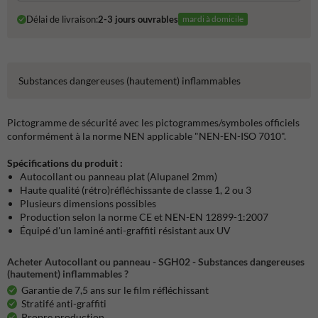
Délai de livraison:
2-3 jours ouvrables
mardi à domicile
Substances dangereuses (hautement) inflammables
Pictogramme de sécurité avec les pictogrammes/symboles officiels
conformément à la norme NEN applicable "NEN-EN-ISO 7010".
Spécifications du produit :
Autocollant ou panneau plat (Alupanel 2mm)
Haute qualité (rétro)réfléchissante de classe 1, 2 ou 3
Plusieurs dimensions possibles
Production selon la norme CE et NEN-EN 12899-1:2007
Équipé d'un laminé anti-graffiti résistant aux UV
Acheter Autocollant ou panneau - SGH02 - Substances dangereuses
(hautement) inflammables ?
Garantie de 7,5 ans sur le film réfléchissant
Stratifé anti-graffiti
Propre production