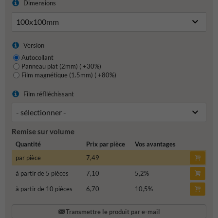
Dimensions
Version
Autocollant
Panneau plat (2mm) ( +30%)
Film magnétique (1.5mm) ( +80%)
Film réflléchissant
Remise sur volume
Quantité
Prix par pièce
Vos avantages
par pièce
7,49
à partir de 5 pièces
7,10
5,2
%
à partir de 10 pièces
6,70
10,5
%
Transmettre le produit par e-mail