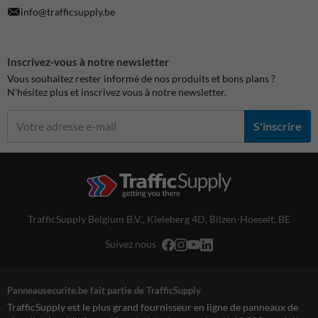
info@trafficsupply.be
Inscrivez-vous à notre newsletter
Vous souhaitez rester informé de nos produits et bons plans ?
N'hésitez plus et inscrivez vous à notre newsletter.
S'inscrire
TrafficSupply Belgium B.V.,
Kieleberg 4D
,
Bilzen-Hoeselt, BE
Suivez nous
Panneausecurite.be fait partie de TrafficSupply
TrafficSupply est le plus grand fournisseur en ligne de panneaux de