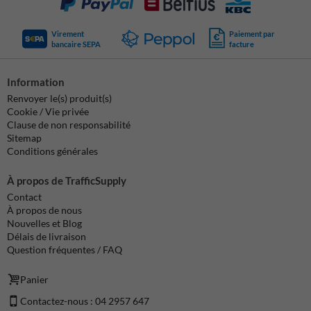
Virement
Paiement par
bancaire SEPA
facture
Information
Renvoyer le(s) produit(s)
Cookie / Vie privée
Clause de non responsabilité
Sitemap
Conditions générales
À propos de TrafficSupply
Contact
À propos de nous
Nouvelles et Blog
Délais de livraison
Question fréquentes / FAQ
Panier
Contactez-nous : 04 2957 647