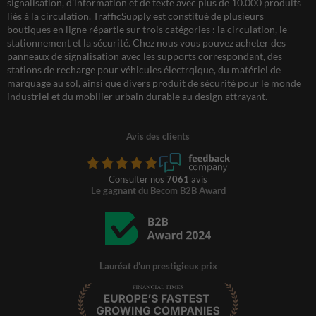
signalisation, d'information et de texte avec plus de 10.000 produits
liés à la circulation. TrafficSupply est constitué de plusieurs
boutiques en ligne répartie sur trois catégories : la circulation, le
stationnement et la sécurité. Chez nous vous pouvez acheter des
panneaux de signalisation avec les supports correspondant, des
stations de recharge pour véhicules électrqique, du matériel de
marquage au sol, ainsi que divers produit de sécurité pour le monde
industriel et du mobilier urbain durable au design attrayant.
Avis des clients
Consulter nos
7061
avis
Le gagnant du Becom B2B Award
Lauréat d'un prestigieux prix