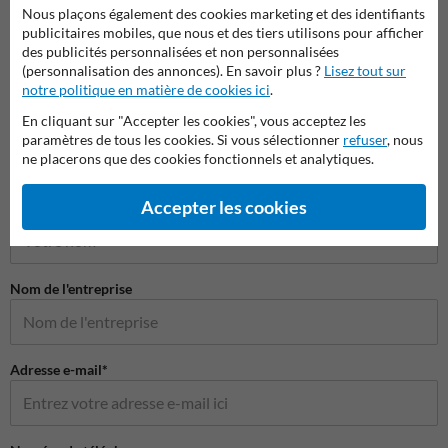
Nous plaçons également des cookies marketing et des identifiants
publicitaires mobiles, que nous et des tiers utilisons pour afficher
des publicités personnalisées et non personnalisées
(personnalisation des annonces). En savoir plus ?
Lisez tout sur
notre politique en matière de cookies ici
.
En cliquant sur "Accepter les cookies", vous acceptez les
paramètres de tous les cookies. Si vous sélectionner
refuser
, nous
ne placerons que des cookies fonctionnels et analytiques.
Poser votre question à Panneausecurite.be
Accepter les cookies
Nom*
Nom de l'entreprise
Adresse e-mail*