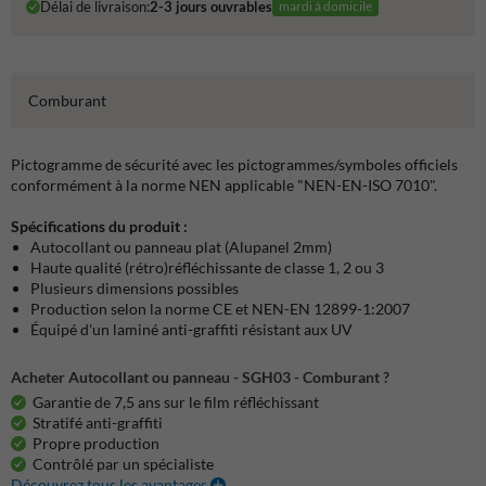
Délai de livraison:
2-3 jours ouvrables
mardi à domicile
Comburant
Pictogramme de sécurité avec les pictogrammes/symboles officiels
conformément à la norme NEN applicable "NEN-EN-ISO 7010".
Spécifications du produit :
Autocollant ou panneau plat (Alupanel 2mm)
Haute qualité (rétro)réfléchissante de classe 1, 2 ou 3
Plusieurs dimensions possibles
Production selon la norme CE et NEN-EN 12899-1:2007
Équipé d'un laminé anti-graffiti résistant aux UV
Acheter Autocollant ou panneau - SGH03 - Comburant ?
Garantie de 7,5 ans sur le film réfléchissant
Stratifé anti-graffiti
Propre production
Contrôlé par un spécialiste
Découvrez tous les avantages