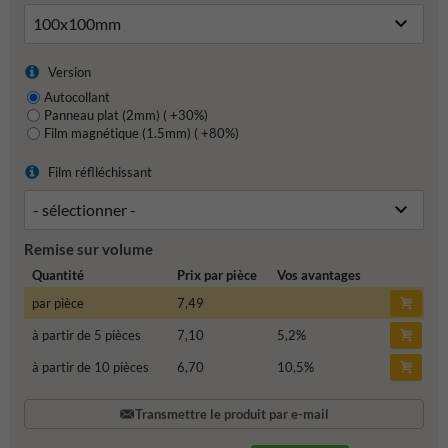
Version
Autocollant
Panneau plat (2mm) ( +30%)
Film magnétique (1.5mm) ( +80%)
Film réflléchissant
Remise sur volume
Quantité
Prix par pièce
Vos avantages
par pièce
7,49
à partir de 5 pièces
7,10
5,2
%
à partir de 10 pièces
6,70
10,5
%
Transmettre le produit par e-mail