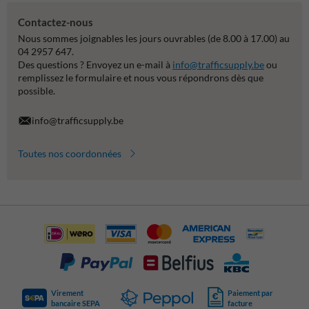
Contactez-nous
Nous sommes joignables les jours ouvrables (de 8.00 à 17.00) au
04 2957 647.
Des questions ? Envoyez un e-mail à
info@trafficsupply.be
ou
remplissez le formulaire et nous vous répondrons dès que
possible.
info@trafficsupply.be
Toutes nos coordonnées
Virement
Paiement par
bancaire SEPA
facture