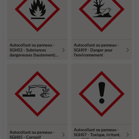
Autocollant ou panneau -
Autocollant ou panneau -
SGH02 - Substances
SGH09 - Danger pour
dangereuses (hautement)
l'environnement
inflammables
Autocollant ou panneau -
Autocollant ou panneau -
SGH07 - Toxique, irritant,
SGH05 - Corrosif