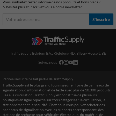
Vous souhaitez rester informé de nos produits et bons plans ?
N'hésitez plus et inscrivez vous à notre newsletter.
S'inscrire
TrafficSupply Belgium B.V.,
Kieleberg 4D
,
Bilzen-Hoeselt, BE
Suivez nous
Panneausecurite.be fait partie de TrafficSupply
TrafficSupply est le plus grand fournisseur en ligne de panneaux de
signalisation, d'information et de texte avec plus de 10.000 produits
liés à la circulation. TrafficSupply est constitué de plusieurs
boutiques en ligne répartie sur trois catégories : la circulation, le
stationnement et la sécurité. Chez nous vous pouvez acheter des
panneaux de signalisation avec les supports correspondant, des
stations de recharge pour véhicules électrqique, du matériel de