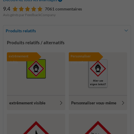
9.4
7061 commentaires
Avis gérés par FeedbackCompany
Produits relatifs
Produits relatifs / alternatifs
extrêmement
Personnaliser
visible
vous-même
extrêmement visible
Personnaliser vous-même