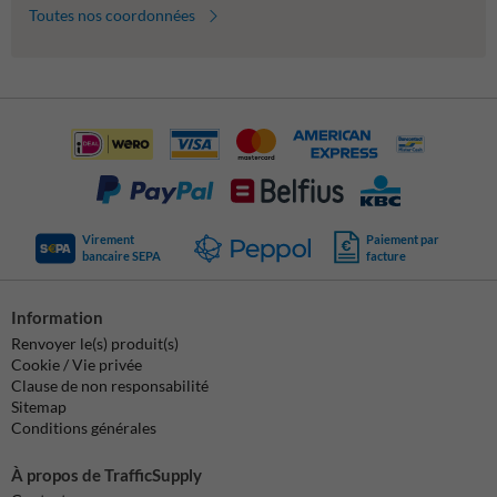
Toutes nos coordonnées
Virement
Paiement par
bancaire SEPA
facture
Information
Renvoyer le(s) produit(s)
Cookie / Vie privée
Clause de non responsabilité
Sitemap
Conditions générales
À propos de TrafficSupply