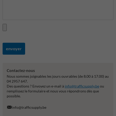
envoyer
Contactez-nous
Nous sommes joignables les jours ouvrables (de 8.00 à 17.00) au
04 2957 647.
Des questions ? Envoyez un e-mail à
info@trafficsupply.be
ou
remplissez le formulaire et nous vous répondrons dès que
possible.
info@trafficsupply.be