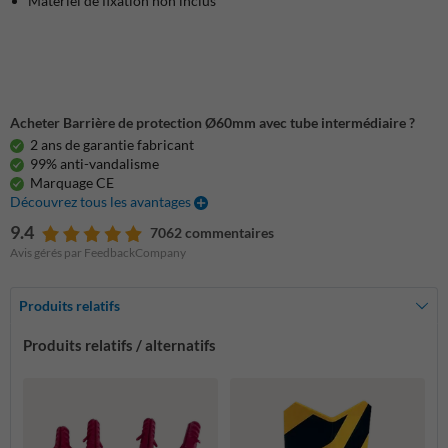
Matériel de fixation non inclus
Acheter Barrière de protection Ø60mm avec tube intermédiaire ?
2 ans de garantie fabricant
99% anti-vandalisme
Marquage CE
Découvrez tous les avantages
9.4
7062 commentaires
Avis gérés par FeedbackCompany
Produits relatifs
Produits relatifs / alternatifs