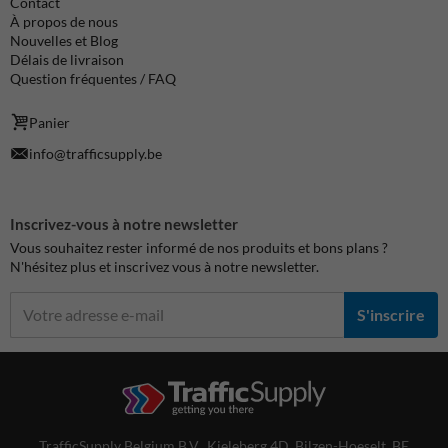
Contact
À propos de nous
Nouvelles et Blog
Délais de livraison
Question fréquentes / FAQ
Panier
info@trafficsupply.be
Inscrivez-vous à notre newsletter
Vous souhaitez rester informé de nos produits et bons plans ?
N'hésitez plus et inscrivez vous à notre newsletter.
S'inscrire
TrafficSupply Belgium B.V.,
Kieleberg 4D
,
Bilzen-Hoeselt, BE