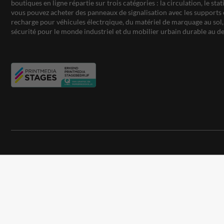
boutiques en ligne répartie sur trois catégories : la circulation, le st
vous pouvez acheter des panneaux de signalisation avec les supports 
recharge pour véhicules électrqique, du matériel de marquage au sol, 
sécurité pour le monde industriel et du mobilier urbain durable au de