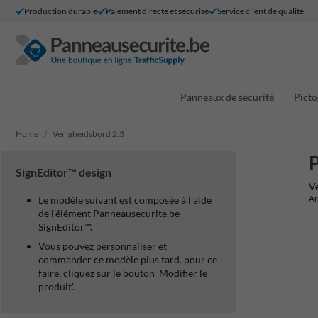
Production durable
Paiement directe et sécurisé
Service client de qualité
Panneaux de sécurité
Picto
Home
Veiligheidsbord 2:3
P
SignEditor™ design
Ve
Ar
Le modèle suivant est composée à l'aide
de l'élément Panneausecurite.be
SignEditor™.
Vous pouvez personnaliser et
commander ce modèle plus tard. pour ce
faire, cliquez sur le bouton 'Modifier le
produit'.