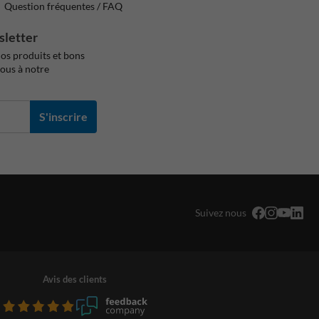
Question fréquentes / FAQ
sletter
os produits et bons
vous à notre
S'inscrire
Suivez nous
Avis des clients