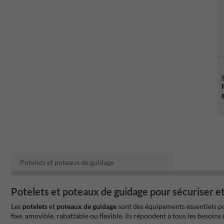
Potelets et poteaux de guidage
Potelets et poteaux de guidage pour sécuriser 
Les
potelets
et
poteaux de guidage
sont des équipements essentiels pou
fixe, amovible, rabattable ou flexible, ils répondent à tous les besoins 