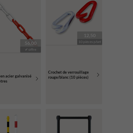
12,50
10 pièces p/set
56,00
✔ offre
Crochet de verrouillage
en acier galvanisé
rouge/blanc (10 pièces)
ètres