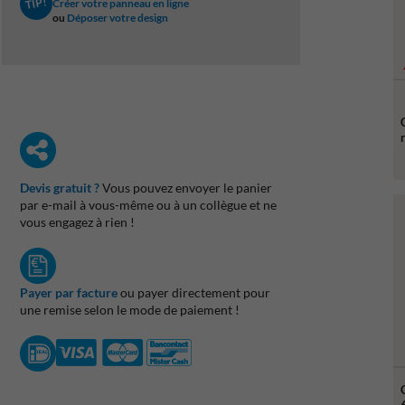
TIP!
Créer votre panneau en ligne
ou
Déposer votre design
Devis gratuit ?
Vous pouvez envoyer le panier
par e-mail à vous-même ou à un collègue et ne
vous engagez à rien !
Payer par facture
ou payer directement pour
une remise selon le mode de paiement !