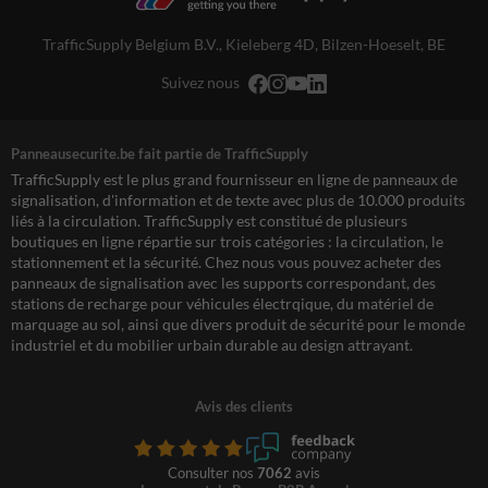
TrafficSupply Belgium B.V.,
Kieleberg 4D
,
Bilzen-Hoeselt, BE
Suivez nous
Panneausecurite.be fait partie de TrafficSupply
TrafficSupply est le plus grand fournisseur en ligne de panneaux de
signalisation, d'information et de texte avec plus de 10.000 produits
liés à la circulation. TrafficSupply est constitué de plusieurs
boutiques en ligne répartie sur trois catégories : la circulation, le
stationnement et la sécurité. Chez nous vous pouvez acheter des
panneaux de signalisation avec les supports correspondant, des
stations de recharge pour véhicules électrqique, du matériel de
marquage au sol, ainsi que divers produit de sécurité pour le monde
industriel et du mobilier urbain durable au design attrayant.
Avis des clients
Consulter nos
7062
avis