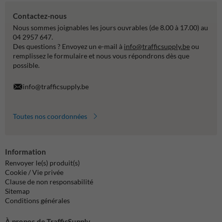
Contactez-nous
Nous sommes joignables les jours ouvrables (de 8.00 à 17.00) au
04 2957 647.
Des questions ? Envoyez un e-mail à
info@trafficsupply.be
ou
remplissez le formulaire et nous vous répondrons dès que
possible.
info@trafficsupply.be
Toutes nos coordonnées
Information
Renvoyer le(s) produit(s)
Cookie / Vie privée
Clause de non responsabilité
Sitemap
Conditions générales
À propos de TrafficSupply