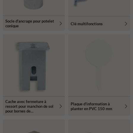
Socle d'ancrage pour potelet
Clé multifonctions
conique
Cache avec fermeture à
Plaque d'information à
ressort pour manchon de sol
planter en PVC 150 mm
pour bornes de
stationnement amovibles