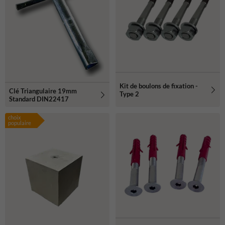
Kit de boulons de fixation -
Clé Triangulaire 19mm
Type 2
Standard DIN22417
choix
populaire