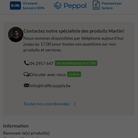
Virement
Paiement par
bancaire SEPA
facture
Contactez notre spécialiste des produits Martin!
Nous sommes disponibles par téléphone aujourd'hui
jusqu'au 17.00 pour toutes vos questions sur nos
produits et services.
04 2957 647
accessible jusqu'à 17.00
Discuter avec nous
online
info@trafficsupply.be
Toutes nos coordonnées
Information
Renvoyer le(s) produit(s)