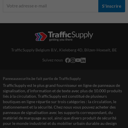
S'inscrire
TrafficSupply Belgium B.V.,
Kieleberg 4D
,
Bilzen-Hoeselt, BE
Suivez nous
Panneausecurite.be fait partie de TrafficSupply
TrafficSupply est le plus grand fournisseur en ligne de panneaux de
signalisation, d'information et de texte avec plus de 10.000 produits
liés à la circulation. TrafficSupply est constitué de plusieurs
boutiques en ligne répartie sur trois catégories : la circulation, le
stationnement et la sécurité. Chez nous vous pouvez acheter des
panneaux de signalisation avec les supports correspondant, du
matériel de marquage au sol, ainsi que divers produit de sécurité
pour le monde industriel et du mobilier urbain durable au design