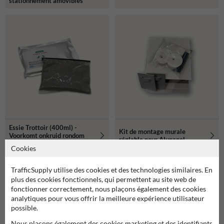
stationnement amovibles
Essie Trottoir (400ml) -
Kit de montage murale
Voorkomt onkruid rondom
réglable pour Alupanel
objecten
Cookies
TrafficSupply utilise des cookies et des technologies similaires. En
plus des cookies fonctionnels, qui permettent au site web de
fonctionner correctement, nous plaçons également des cookies
analytiques pour vous offrir la meilleure expérience utilisateur
possible.
Nous plaçons également des cookies marketing et des identifiants