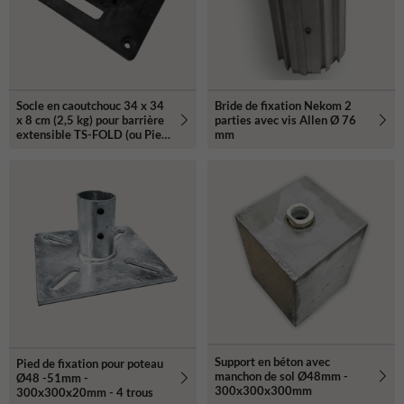
Socle en caoutchouc 34 x 34
Bride de fixation Nekom 2
x 8 cm (2,5 kg) pour barrière
parties avec vis Allen Ø 76
extensible TS-FOLD (ou Pied
mm
en caoutchouc)
Support en béton avec
Pied de fixation pour poteau
manchon de sol Ø48mm -
Ø48 -51mm -
300x300x300mm
300x300x20mm - 4 trous