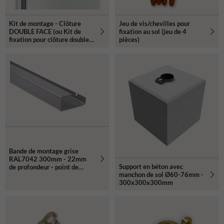
Kit de montage - Clôture
Jeu de vis/chevilles pour
DOUBLE FACE (ou Kit de
fixation au sol (jeu de 4
fixation pour clôture double
pièces)
face)
Bande de montage grise
RAL7042 300mm - 22mm
Support en béton avec
de profondeur - point de
manchon de sol Ø60-76mm -
fixation supplémentaire pour
300x300x300mm
le support.