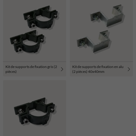
Kit de supports de fixation gris (2
Kit de supports de fixation en alu
pièces)
(2 pièces) 40x40mm