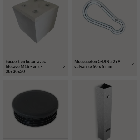
Mousqueton C-DIN 5299
Support en béton avec
galvanisé 50 x 5 mm
filetage M16 - gris -
30x30x30