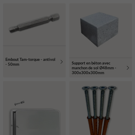
Embout Tam-torque - antivol
Support en béton avec
- 50mm
manchon de sol Ø48mm -
300x300x300mm