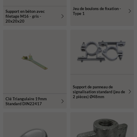
Jeu de boulons de fixation -
Support en béton avec
Type 1
filetage M16 - gris -
20x20x20
Support de panneau de
signalisation standard (jeu de
2 pièces) Ø48mm
Clé Triangulaire 19mm
Standard DIN22417