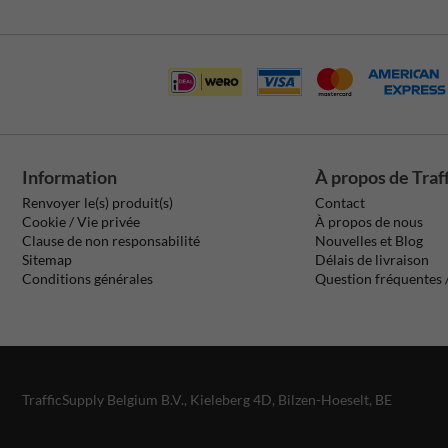
Information
À propos de Traf
Renvoyer le(s) produit(s)
Contact
Cookie / Vie privée
À propos de nous
Clause de non responsabilité
Nouvelles et Blog
Sitemap
Délais de livraison
Conditions générales
Question fréquentes
TrafficSupply Belgium B.V.,
Kieleberg 4D
,
Bilzen-Hoeselt, BE