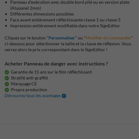
Panneau d'exécution avec double bord plié ou en version plate
(Alupanel 2mm)
Différentes dimensions possibles
Face avant entièrement réfléchissante classe 1 ou classe 3
Impression entièrement modifiable dans notre SignEditor
Cliquez sur le bouton "
Personnaliser
" ou "
Modifier et commander
"
ci-dessous pour sélectionner la taille et la classe de réflexion. Vous
verrez alors le prix correspondant dans le SignEditor !
Acheter Panneau de danger avec instructions ?
Garantie de 15 ans sur le film réfléchissant
Stratifé anti-graffiti
Marquage CE
Propre production
Découvrez tous les avantages