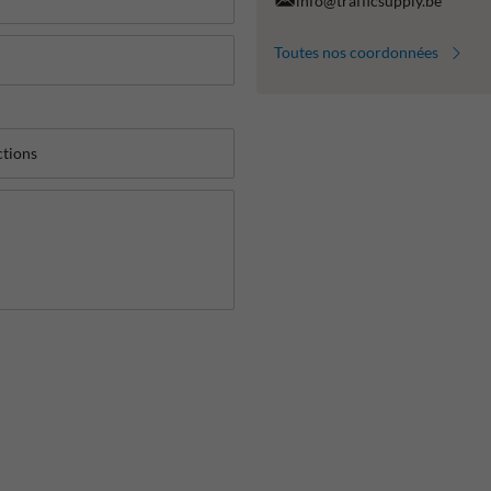
info@trafficsupply.be
Toutes nos coordonnées