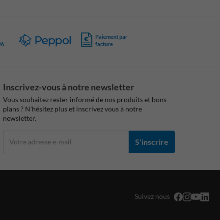
Paiement par
PA
facture
Inscrivez-vous à notre newsletter
Vous souhaitez rester informé de nos produits et bons
plans ? N'hésitez plus et inscrivez vous à notre
newsletter.
S'inscrire
Suivez nous