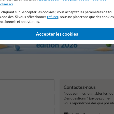
okies ici
.
 cliquant sur "Accepter les cookies", vous acceptez les paramètres de tou
s cookies. Si vous sélectionner
refuser
, nous ne placerons que des cookies
nctionnels et analytiques.
Accepter les cookies
Contactez-nous
Nous sommes joignables les jour
Des questions ? Envoyez un e-m
vous répondrons dès que possib