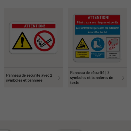
Panneau de sécurité | 3
Panneau de sécurité avec 2
symboles et bannières de
symboles et bannière
texte