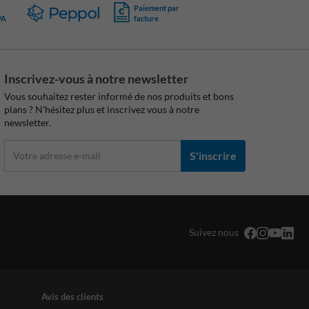
Paiement par
PA
facture
Inscrivez-vous à notre newsletter
Vous souhaitez rester informé de nos produits et bons
plans ? N'hésitez plus et inscrivez vous à notre
newsletter.
S'inscrire
Suivez nous
Avis des clients