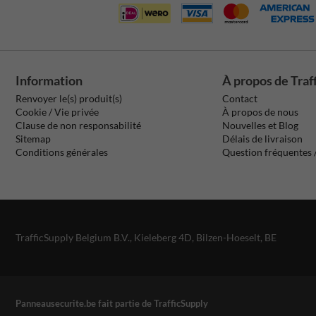
Information
À propos de Traf
Renvoyer le(s) produit(s)
Contact
Cookie / Vie privée
À propos de nous
Clause de non responsabilité
Nouvelles et Blog
Sitemap
Délais de livraison
Conditions générales
Question fréquentes
TrafficSupply Belgium B.V.,
Kieleberg 4D
,
Bilzen-Hoeselt, BE
Panneausecurite.be fait partie de TrafficSupply