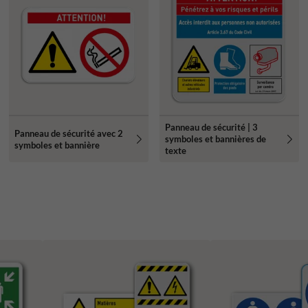
Panneau de sécurité | 3
Panneau de sécurité avec 2
symboles et bannières de
symboles et bannière
texte