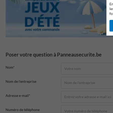
En
le
fo
Poser votre question à Panneausecurite.be
Nom*
Nom de l'entreprise
Adresse e-mail*
Numéro de téléphone