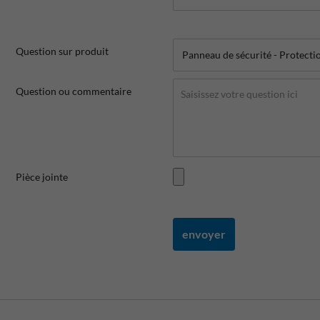
Question sur produit
Question ou commentaire
Pièce jointe
envoyer