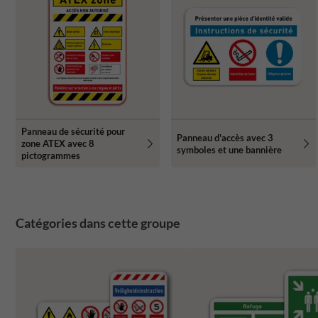
Panneau de sécurité pour
Panneau d'accès avec 3
zone ATEX avec 8
symboles et une bannière
pictogrammes
Catégories dans cette groupe