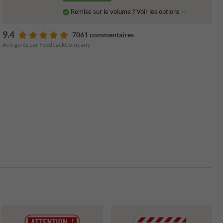
Remise sur le volume ? Voir les options
9.4
7061 commentaires
Avis gérés par FeedbackCompany