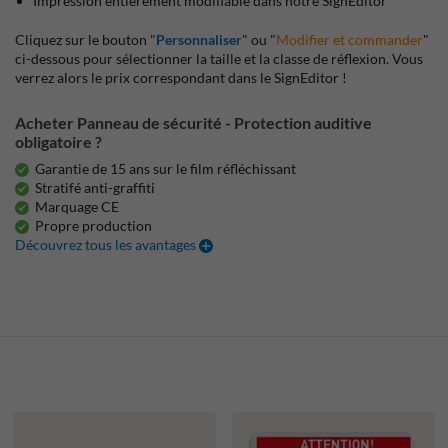
Impression entièrement modifiable dans notre SignEditor
Cliquez sur le bouton "
Personnaliser
" ou "
Modifier et commander
"
ci-dessous pour sélectionner la taille et la classe de réflexion. Vous
verrez alors le prix correspondant dans le SignEditor !
Acheter Panneau de sécurité - Protection auditive
obligatoire ?
Garantie de 15 ans sur le film réfléchissant
Stratifé anti-graffiti
Marquage CE
Propre production
Découvrez tous les avantages