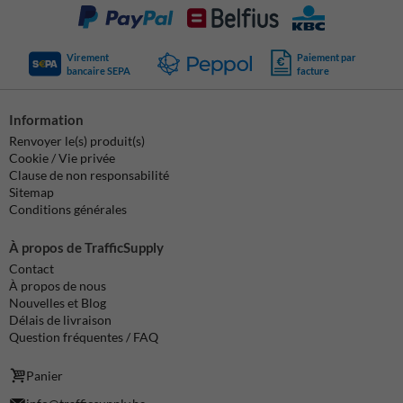
Virement
Paiement par
bancaire SEPA
facture
Information
Renvoyer le(s) produit(s)
Cookie / Vie privée
Clause de non responsabilité
Sitemap
Conditions générales
À propos de TrafficSupply
Contact
À propos de nous
Nouvelles et Blog
Délais de livraison
Question fréquentes / FAQ
Panier