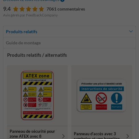
9.4
7061 commentaires
Avis gérés par FeedbackCompany
Produits relatifs
Guide de montage
Produits relatifs / alternatifs
Panneau de sécurité pour
Panneau d'accès avec 3
zone ATEX avec 8
symboles et une bannière