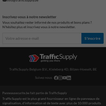
info@trafficsupply.be
Inscrivez-vous à notre newsletter
Vous souhaitez rester informé de nos produits et bons plans ?
N'hésitez plus et inscrivez vous à notre newsletter.
S'inscrire
TrafficSupply Belgium B.V.,
Kieleberg 4D
,
Bilzen-Hoeselt, BE
Suivez nous
Panneausecurite.be fait partie de TrafficSupply
TrafficSupply est le plus grand fournisseur en ligne de panneaux de
signalisation, d'information et de texte avec plus de 10.000 produits