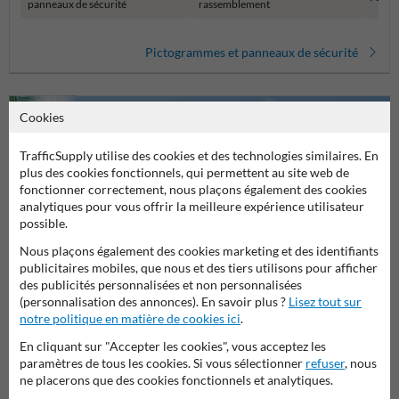
panneaux de sécurité
rassemblement
Pictogrammes et panneaux de sécurité
Cookies
TrafficSupply utilise des cookies et des technologies similaires. En
plus des cookies fonctionnels, qui permettent au site web de
fonctionner correctement, nous plaçons également des cookies
analytiques pour vous offrir la meilleure expérience utilisateur
possible.
Poser votre question à Panneausecurite.be
Nous plaçons également des cookies marketing et des identifiants
Nom*
publicitaires mobiles, que nous et des tiers utilisons pour afficher
des publicités personnalisées et non personnalisées
(personnalisation des annonces). En savoir plus ?
Lisez tout sur
notre politique en matière de cookies ici
.
Nom de l'entreprise
En cliquant sur "Accepter les cookies", vous acceptez les
paramètres de tous les cookies. Si vous sélectionner
refuser
, nous
ne placerons que des cookies fonctionnels et analytiques.