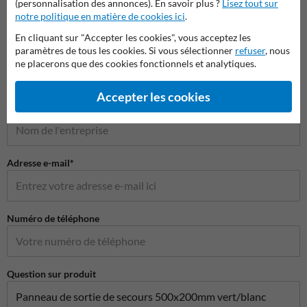
(personnalisation des annonces). En savoir plus ?
Lisez tout sur
notre politique en matière de cookies ici
.
Poser votre question à Panneausecurite.be
En cliquant sur "Accepter les cookies", vous acceptez les
paramètres de tous les cookies. Si vous sélectionner
refuser
, nous
Nom*
ne placerons que des cookies fonctionnels et analytiques.
Accepter les cookies
Nom de l'entreprise
Adresse e-mail*
Numéro de téléphone
Question sur produit