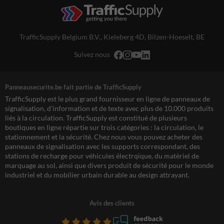
TrafficSupply Belgium B.V.,
Kieleberg 4D
,
Bilzen-Hoeselt, BE
Suivez nous
Panneausecurite.be fait partie de TrafficSupply
TrafficSupply est le plus grand fournisseur en ligne de panneaux de
signalisation, d'information et de texte avec plus de 10.000 produits
liés à la circulation. TrafficSupply est constitué de plusieurs
boutiques en ligne répartie sur trois catégories : la circulation, le
stationnement et la sécurité. Chez nous vous pouvez acheter des
panneaux de signalisation avec les supports correspondant, des
stations de recharge pour véhicules électrqique, du matériel de
marquage au sol, ainsi que divers produit de sécurité pour le monde
industriel et du mobilier urbain durable au design attrayant.
Avis des clients