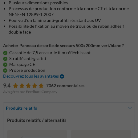
Plusieurs dimensions possibles
Processus de production conforme à la norme CE et à la norme
NEN-EN 12899-1:2007
Pourvu d'un laminé anti-graffiti résistant aux UV
Possibilité de fixation au moyen de trous ou de ruban adhésif
double face
Acheter Panneau de sortie de secours 500x200mm vert/blanc ?
Garantie de 7,5 ans sur le film réfléchissant
Stratifé anti-graffiti
Marquage CE
Propre production
Découvrez tous les avantages
9.4
7062 commentaires
Avis gérés par FeedbackCompany
Produits relatifs
Produits relatifs / alternatifs