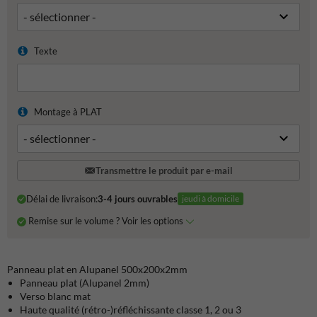
Texte
Montage à PLAT
Transmettre le produit par e-mail
Délai de livraison:
3-4 jours ouvrables
jeudi à domicile
Remise sur le volume ? Voir les options
Panneau plat en Alupanel 500x200x2mm
Panneau plat (Alupanel 2mm)
Verso blanc mat
Haute qualité (rétro-)réfléchissante classe 1, 2 ou 3