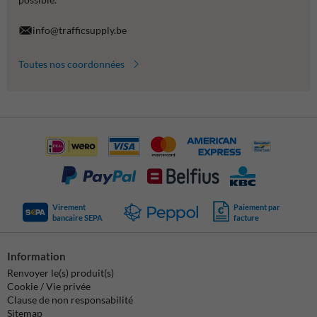
info@trafficsupply.be
Toutes nos coordonnées
Virement
Paiement par
bancaire SEPA
facture
Information
Renvoyer le(s) produit(s)
Cookie / Vie privée
Clause de non responsabilité
Sitemap