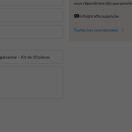
vous répondrons dès que possib
info@trafficsupply.be
Toutes nos coordonnées