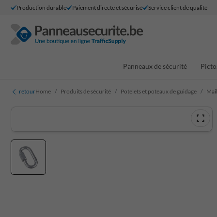
Production durable
Paiement directe et sécurisé
Service client de qualité
Panneaux de sécurité
Picto
retour
Home
Produits de sécurité
Potelets et poteaux de guidage
Mail