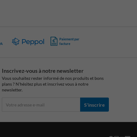
Paiement par
PA
facture
Inscrivez-vous à notre newsletter
Vous souhaitez rester informé de nos produits et bons
plans ? N'hésitez plus et inscrivez vous à notre
newsletter.
S'inscrire