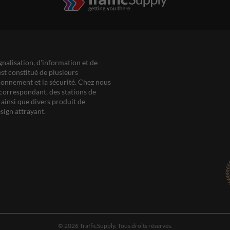
gnalisation, d'information et de
est constitué de plusieurs
ationnement et la sécurité. Chez nous
correspondant, des stations de
ainsi que divers produit de
sign attrayant.
© 2026 TrafficSupply. Tous droits réservés.