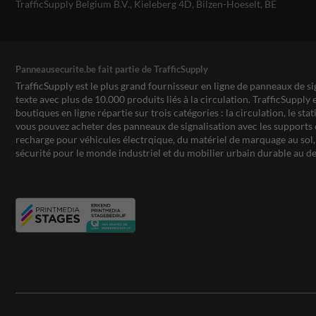
TrafficSupply Belgium B.V.,
Kieleberg 4D
,
Bilzen-Hoeselt, BE
Panneausecurite.be fait partie de TrafficSupply
TrafficSupply est le plus grand fournisseur en ligne de panneaux de si
texte avec plus de 10.000 produits liés à la circulation. TrafficSupply 
boutiques en ligne répartie sur trois catégories : la circulation, le st
vous pouvez acheter des panneaux de signalisation avec les supports 
recharge pour véhicules électrqique, du matériel de marquage au sol, 
sécurité pour le monde industriel et du mobilier urbain durable au de