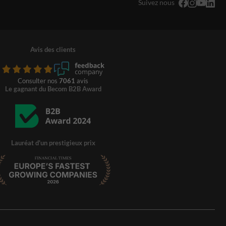
Suivez nous
Avis des clients
Consulter nos
7061
avis
Le gagnant du Becom B2B Award
Lauréat d'un prestigieux prix