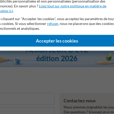
blicités personnalisées et non personnalisées (personnalisation des
nonces). En savoir plus ?
Lisez tout sur notre politique en matière de
okies ici
.
 cliquant sur "Accepter les cookies", vous acceptez les paramètres de tou
s cookies. Si vous sélectionner
refuser
, nous ne placerons que des cookies
nctionnels et analytiques.
Accepter les cookies
Contactez-nous
Nous sommes joignables les jour
Des questions ? Envoyez un e-m