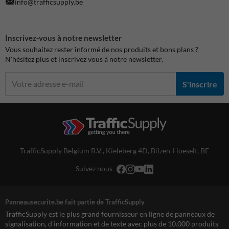
info@trafficsupply.be
Inscrivez-vous à notre newsletter
Vous souhaitez rester informé de nos produits et bons plans ?
N'hésitez plus et inscrivez vous à notre newsletter.
S'inscrire
TrafficSupply Belgium B.V.,
Kieleberg 4D
,
Bilzen-Hoeselt, BE
Suivez nous
Panneausecurite.be fait partie de TrafficSupply
TrafficSupply est le plus grand fournisseur en ligne de panneaux de
signalisation, d'information et de texte avec plus de 10.000 produits