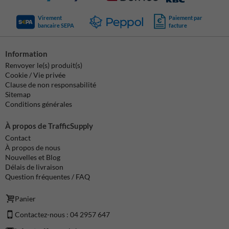
Virement
Paiement par
bancaire SEPA
facture
Information
Renvoyer le(s) produit(s)
Cookie / Vie privée
Clause de non responsabilité
Sitemap
Conditions générales
À propos de TrafficSupply
Contact
À propos de nous
Nouvelles et Blog
Délais de livraison
Question fréquentes / FAQ
Panier
Contactez-nous : 04 2957 647