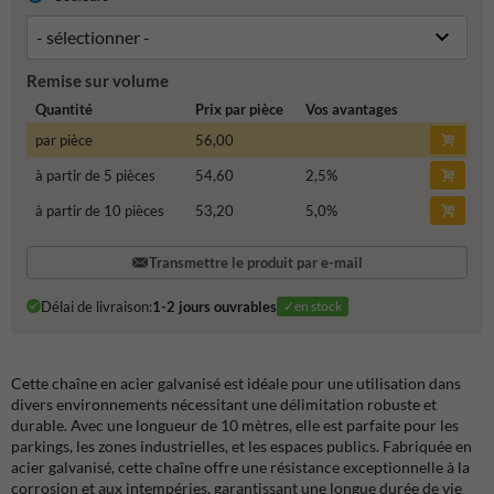
Remise sur volume
Quantité
Prix par pièce
Vos avantages
par pièce
56,00
à partir de 5 pièces
54,60
2,5
%
à partir de 10 pièces
53,20
5,0
%
Transmettre le produit par e-mail
Délai de livraison:
1-2 jours ouvrables
✓en stock
Cette chaîne en acier galvanisé est idéale pour une utilisation dans
divers environnements nécessitant une délimitation robuste et
durable. Avec une longueur de 10 mètres, elle est parfaite pour les
parkings, les zones industrielles, et les espaces publics. Fabriquée en
acier galvanisé, cette chaîne offre une résistance exceptionnelle à la
corrosion et aux intempéries, garantissant une longue durée de vie