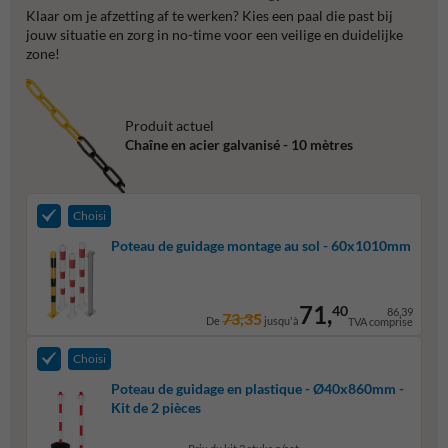
Klaar om je afzetting af te werken? Kies een paal die past bij
jouw situatie en zorg in no-time voor een veilige en duidelijke
zone!
Produit actuel
Chaîne en acier galvanisé - 10 mètres
Choisi
Poteau de guidage montage au sol - 60x1010mm
71,
40
86,39
73,35
De
jusqu'à
TVA comprise
Choisi
Poteau de guidage en plastique - Ø40x860mm -
Kit de 2 pièces