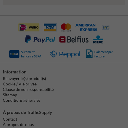
Virement
Paiement par
bancaire SEPA
facture
Information
Renvoyer le(s) produit(s)
Cookie / Vie privée
Clause de non responsabilité
Sitemap
Conditions générales
À propos de TrafficSupply
Contact
À propos de nous