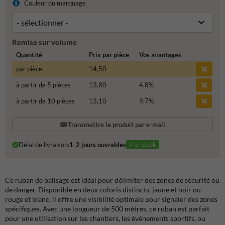
Couleur du marquage
Remise sur volume
Quantité
Prix par pièce
Vos avantages
par pièce
14,50
à partir de 5 pièces
13,80
4,8
%
à partir de 10 pièces
13,10
9,7
%
Transmettre le produit par e-mail
Délai de livraison:
1-2 jours ouvrables
✓en stock
Ce ruban de balisage est idéal pour délimiter des zones de sécurité ou
de danger. Disponible en deux coloris distincts, jaune et noir ou
rouge et blanc, il offre une visibilité optimale pour signaler des zones
spécifiques. Avec une longueur de 500 mètres, ce ruban est parfait
pour une utilisation sur les chantiers, les événements sportifs, ou