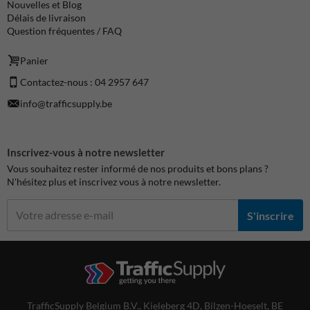
Nouvelles et Blog
Délais de livraison
Question fréquentes / FAQ
Panier
Contactez-nous : 04 2957 647
info@trafficsupply.be
Inscrivez-vous à notre newsletter
Vous souhaitez rester informé de nos produits et bons plans ?
N'hésitez plus et inscrivez vous à notre newsletter.
S'inscrire
TrafficSupply Belgium B.V.,
Kieleberg 4D
,
Bilzen-Hoeselt, BE