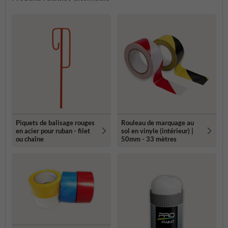
Piquets de balisage rouges
Rouleau de marquage au
en acier pour ruban - filet
sol en vinyle (intérieur) |
ou chaîne
50mm - 33 mètres