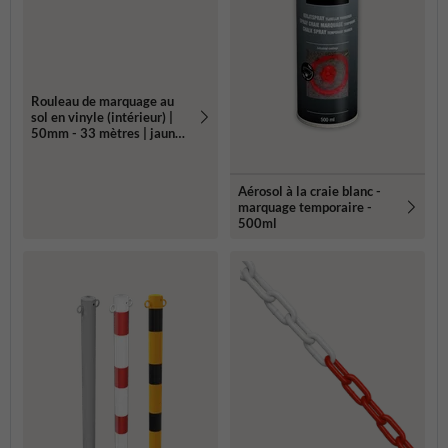
Rouleau de marquage au
sol en vinyle (intérieur) |
50mm - 33 mètres | jaune,
bleu, rouge, vert ou blanc
Aérosol à la craie blanc -
marquage temporaire -
500ml