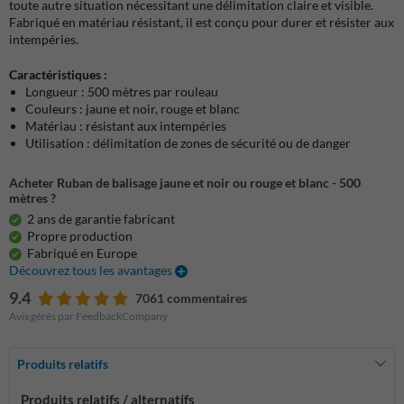
toute autre situation nécessitant une délimitation claire et visible.
Fabriqué en matériau résistant, il est conçu pour durer et résister aux
intempéries.
Caractéristiques :
Longueur : 500 mètres par rouleau
Couleurs : jaune et noir, rouge et blanc
Matériau : résistant aux intempéries
Utilisation : délimitation de zones de sécurité ou de danger
Acheter Ruban de balisage jaune et noir ou rouge et blanc - 500
mètres ?
2 ans de garantie fabricant
Propre production
Fabriqué en Europe
Découvrez tous les avantages
9.4
7061 commentaires
Avis gérés par FeedbackCompany
Produits relatifs
Produits relatifs / alternatifs