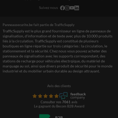
Suivez nous
Panneausecurite.be fait partie de TrafficSupply
TrafficSupply est le plus grand fournisseur en ligne de panneaux de
signalisation, d'information et de texte avec plus de 10.000 produits
liés à la circulation. TrafficSupply est constitué de plusieurs
boutiques en ligne répartie sur trois catégories : la circulation, le
stationnement et la sécurité. Chez nous vous pouvez acheter des
panneaux de signalisation avec les supports correspondant, des
stations de recharge pour véhicules électrqique, du matériel de
marquage au sol, ainsi que divers produit de sécurité pour le monde
industriel et du mobilier urbain durable au design attrayant.
Avis des clients
Consulter nos
7061
avis
Le gagnant du Becom B2B Award