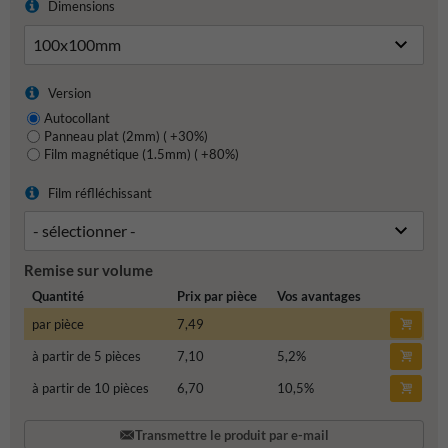
Dimensions
Version
Autocollant
Panneau plat (2mm) ( +30%)
Film magnétique (1.5mm) ( +80%)
Film réflléchissant
Remise sur volume
Quantité
Prix par pièce
Vos avantages
par pièce
7,49
à partir de 5 pièces
7,10
5,2
%
à partir de 10 pièces
6,70
10,5
%
Transmettre le produit par e-mail