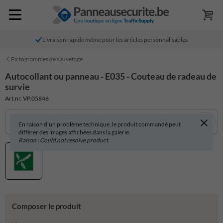
Livraison rapide même pour les articles personnalisables
Pictogrammes de sauvetage
Autocollant ou panneau - E035 - Couteau de radeau de
survie
Art.nr. VP.05846
En raison d'un problème technique, le produit commandé peut
différer des images affichées dans la galerie.
Raison : Could not resolve product
Composer le produit