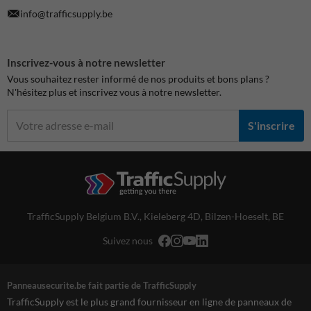
info@trafficsupply.be
Inscrivez-vous à notre newsletter
Vous souhaitez rester informé de nos produits et bons plans ?
N'hésitez plus et inscrivez vous à notre newsletter.
S'inscrire
TrafficSupply Belgium B.V.,
Kieleberg 4D
,
Bilzen-Hoeselt, BE
Suivez nous
Panneausecurite.be fait partie de TrafficSupply
TrafficSupply est le plus grand fournisseur en ligne de panneaux de