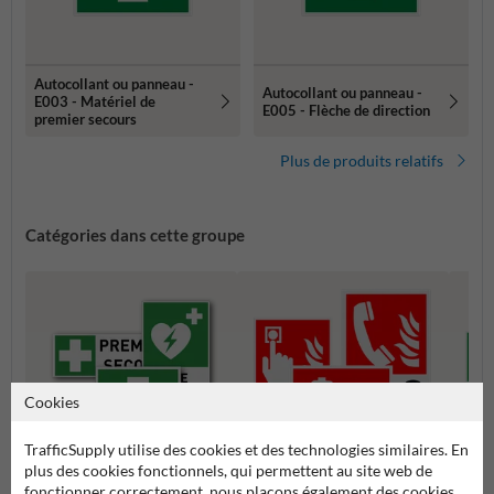
Autocollant ou panneau -
Autocollant ou panneau -
E003 - Matériel de
E005 - Flèche de direction
premier secours
Plus de produits relatifs
Catégories dans cette groupe
Cookies
TrafficSupply utilise des cookies et des technologies similaires. En
plus des cookies fonctionnels, qui permettent au site web de
fonctionner correctement, nous plaçons également des cookies