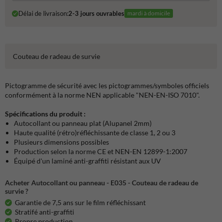
Délai de livraison:
2-3 jours ouvrables
mardi à domicile
Couteau de radeau de survie
Pictogramme de sécurité avec les pictogrammes/symboles officiels
conformément à la norme NEN applicable "NEN-EN-ISO 7010".
Spécifications du produit :
Autocollant ou panneau plat (Alupanel 2mm)
Haute qualité (rétro)réfléchissante de classe 1, 2 ou 3
Plusieurs dimensions possibles
Production selon la norme CE et NEN-EN 12899-1:2007
Équipé d'un laminé anti-graffiti résistant aux UV
Acheter Autocollant ou panneau - E035 - Couteau de radeau de
survie ?
Garantie de 7,5 ans sur le film réfléchissant
Stratifé anti-graffiti
Propre production