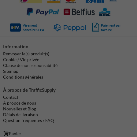
Virement
Paiement par
bancaire SEPA
facture
Information
Renvoyer le(s) produit(s)
Cookie / Vie privée
Clause de non responsabilité
Sitemap
Conditions générales
À propos de TrafficSupply
Contact
À propos de nous
Nouvelles et Blog
Délais de livraison
Question fréquentes / FAQ
Panier