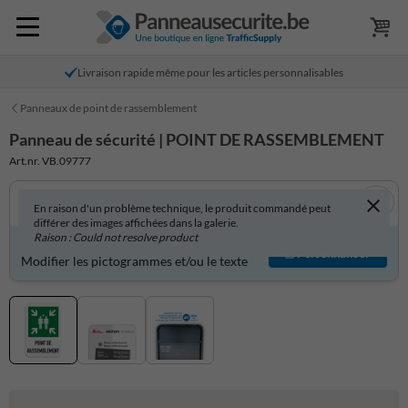
Livraison rapide même pour les articles personnalisables
Panneaux de point de rassemblement
Panneau de sécurité | POINT DE RASSEMBLEMENT
Art.nr. VB.09777
En raison d'un problème technique, le produit commandé peut
différer des images affichées dans la galerie.
Raison : Could not resolve product
Produit personnalisable ?
Personnaliser
Modifier les pictogrammes et/ou le texte