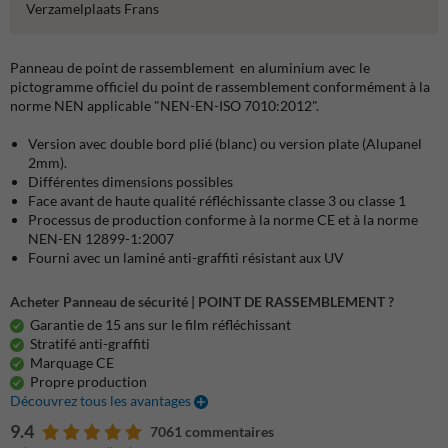
Verzamelplaats Frans
Panneau de point de rassemblement en aluminium avec le
pictogramme officiel du point de rassemblement conformément à la
norme NEN applicable "NEN-EN-ISO 7010:2012".
Version avec double bord plié (blanc) ou version plate (Alupanel
2mm).
Différentes dimensions possibles
Face avant de haute qualité réfléchissante classe 3 ou classe 1
Processus de production conforme à la norme CE et à la norme
NEN-EN 12899-1:2007
Fourni avec un laminé anti-graffiti résistant aux UV
Acheter Panneau de sécurité | POINT DE RASSEMBLEMENT ?
Garantie de 15 ans sur le film réfléchissant
Stratifé anti-graffiti
Marquage CE
Propre production
Découvrez tous les avantages
9.4
7061 commentaires