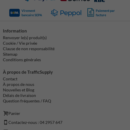
Virement
Paiement par
bancaire SEPA
facture
Information
Renvoyer le(s) produit(s)
Cookie / Vie privée
Clause de non responsabilité
Sitemap
Conditions générales
À propos de TrafficSupply
Contact
À propos de nous
Nouvelles et Blog
Délais de livraison
Question fréquentes / FAQ
Panier
Contactez-nous : 04 2957 647