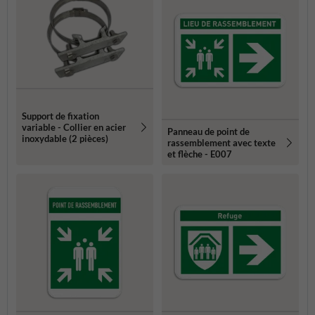
Support de fixation
variable - Collier en acier
Panneau de point de
inoxydable (2 pièces)
rassemblement avec texte
et flèche - E007