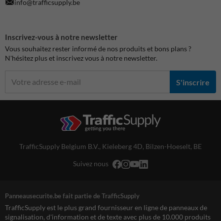
info@trafficsupply.be
Inscrivez-vous à notre newsletter
Vous souhaitez rester informé de nos produits et bons plans ?
N'hésitez plus et inscrivez vous à notre newsletter.
S'inscrire
TrafficSupply Belgium B.V.,
Kieleberg 4D
,
Bilzen-Hoeselt, BE
Suivez nous
Panneausecurite.be fait partie de TrafficSupply
TrafficSupply est le plus grand fournisseur en ligne de panneaux de
signalisation, d'information et de texte avec plus de 10.000 produits