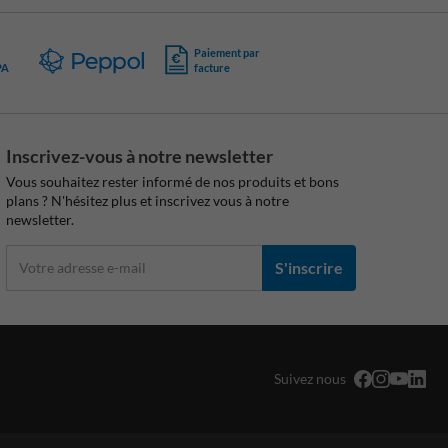
Paiement par
PA
facture
Inscrivez-vous à notre newsletter
Vous souhaitez rester informé de nos produits et bons
plans ? N'hésitez plus et inscrivez vous à notre
newsletter.
S'inscrire
Suivez nous