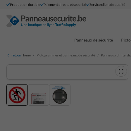
Production durable
Paiement directe et sécurisé
Service client de qualité
Panneaux de sécurité
Picto
retour
Home
Pictogrammes et panneaux de sécurité
Panneaux d'interdi