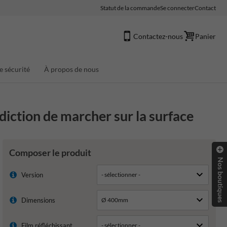
Statut de la commande
Se connecter
Contact
Contactez-nous
Panier
e sécurité
À propos de nous
diction de marcher sur la surface
Composer le produit
Nos boutiques
Version
Dimensions
Film réfléchissant