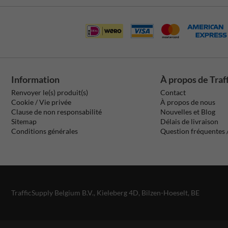
Information
À propos de Traf
Renvoyer le(s) produit(s)
Contact
Cookie / Vie privée
À propos de nous
Clause de non responsabilité
Nouvelles et Blog
Sitemap
Délais de livraison
Conditions générales
Question fréquentes
TrafficSupply Belgium B.V.,
Kieleberg 4D
,
Bilzen-Hoeselt, BE