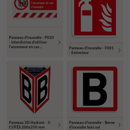
Panneau d'incendie - P020
- Interdiction d'utiliser
l'ascenseur en cas
Panneau d'incendie - F001
d'incendie
- Extincteur
Panneau 3D Hydrant - 3-
Panneau d'incendie - Borne
COTÉS 200x250 mm
d'incendie hors sol