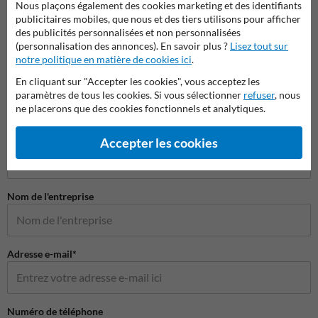
Nous plaçons également des cookies marketing et des identifiants
publicitaires mobiles, que nous et des tiers utilisons pour afficher
des publicités personnalisées et non personnalisées
(personnalisation des annonces). En savoir plus ?
Lisez tout sur
notre politique en matière de cookies ici
.
En cliquant sur "Accepter les cookies", vous acceptez les
paramètres de tous les cookies. Si vous sélectionner
refuser
, nous
ne placerons que des cookies fonctionnels et analytiques.
Poser votre question à Panneausecurite.be
Nom*
Accepter les cookies
Nom de l'entreprise
Adresse e-mail*
Numéro de téléphone