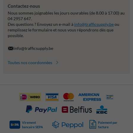
Contactez-nous
Nous sommes joignables les jours ouvrables (de 8.00 à 17.00) au
04 2957 647.
Des questions ? Envoyez un e-mail à
info@trafficsupply.be
ou
remplissez le formulaire et nous vous répondrons dès que
possible.
info@trafficsupply.be
Toutes nos coordonnées
Virement
Paiement par
bancaire SEPA
facture