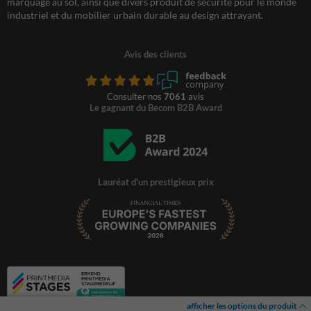
marquage au sol, ainsi que divers produit de sécurité pour le monde
industriel et du mobilier urbain durable au design attrayant.
Avis des clients
Consulter nos
7061
avis
Le gagnant du Becom B2B Award
Lauréat d'un prestigieux prix
afficher les options du produit