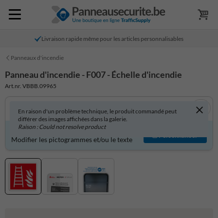
Livraison rapide même pour les articles personnalisables
Panneaux d'incendie
Panneau d'incendie - F007 - Échelle d'incendie
Art.nr. VBBB.09965
En raison d'un problème technique, le produit commandé peut
différer des images affichées dans la galerie.
Raison : Could not resolve product
Produit personnalisable ?
Personnaliser
Modifier les pictogrammes et/ou le texte