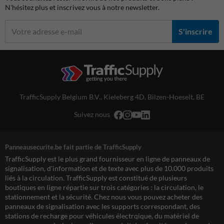
N'hésitez plus et inscrivez vous à notre newsletter.
S'inscrire
TrafficSupply Belgium B.V.,
Kieleberg 4D
,
Bilzen-Hoeselt, BE
Suivez nous
Panneausecurite.be fait partie de TrafficSupply
TrafficSupply est le plus grand fournisseur en ligne de panneaux de
signalisation, d'information et de texte avec plus de 10.000 produits
liés à la circulation. TrafficSupply est constitué de plusieurs
boutiques en ligne répartie sur trois catégories : la circulation, le
stationnement et la sécurité. Chez nous vous pouvez acheter des
panneaux de signalisation avec les supports correspondant, des
stations de recharge pour véhicules électrqique, du matériel de