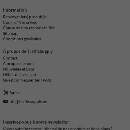
Information
Renvoyer le(s) produit(s)
Cookie / Vie privée
Clause de non responsabilité
Sitemap
Conditions générales
À propos de TrafficSupply
Contact
À propos de nous
Nouvelles et Blog
Délais de livraison
Question fréquentes / FAQ
Panier
info@trafficsupply.be
Inscrivez-vous à notre newsletter
Vous souhaitez rester informé de nos produits et bons plans ?